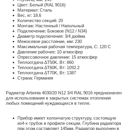
Цвет: Белый (RAL 9016)
Материал: Сталь
Вес, кг: 18.6
Количество секций: 20
Монтаж: Настенный / Напольный
Подключение: Боковое (N12 / N34)
Диаметр подключения: 3/4 дюйма
Межосевое расстояние, мм: 230
Максимальная рабочая температура, C: 120 C
Давление рабочее: 10 атмосфер
Опрессовочное давление: 15 атмосфер
Теплоотдача ∆T50K, Вт: 860
Теплоотдача ∆T60K, Вт: 1092.2
Теплоотдача ∆T70K, Вт: 1387
Страна: Германия
Радиатор Arbonia 4030/20 N12 3/4 RAL 9016 предназначен
для использования в закрытых системах отопления
любых помещений нуждающихся в тепле.
Прибор имеет колончатую структуру, состоящую
из4-х трубок в профиле секции. Глубина радиатора
при этом составляет 145мм. Радиатор выполнен в