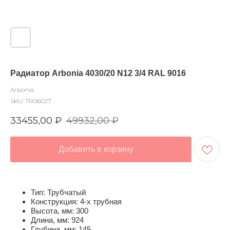
Радиатор Arbonia 4030/20 N12 3/4 RAL 9016
Arbonia
SKU:
TR06027
33455,00
₽
49932,00
₽
Добавить в корзину
Тип: Трубчатый
Конструкция: 4-х трубная
Высота, мм: 300
Длина, мм: 924
Глубина, мм: 145