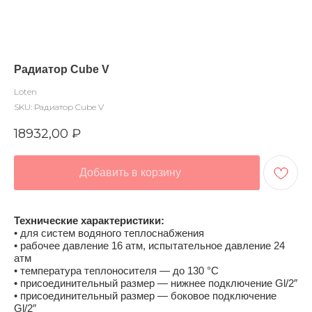
Радиатор Cube V
Loten
SKU:
Радиатор Cube V
18932,00
₽
Добавить в корзину
Технические характеристики:
• для систем водяного теплоснабжения
• рабочее давление 16 атм, испытательное давление 24
атм
• температура теплоносителя — до 130 °С
• присоединительный размер — нижнее подключение Gl/2″
• присоединительный размер — боковое подключение
Gl/2″