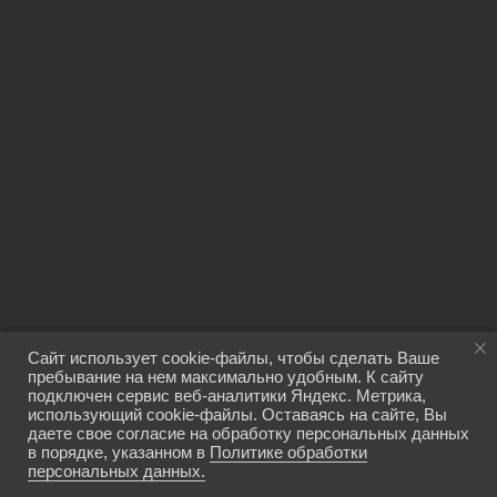
Нам
доверяют
Сайт использует cookie-файлы, чтобы сделать Ваше
пребывание на нем максимально удобным. К сайту
подключен сервис веб-аналитики Яндекс. Метрика,
использующий сookie-файлы. Оставаясь на сайте, Вы
даете свое согласие на обработку персональных данных
в порядке, указанном в
Политике обработки
персональных данных.
Главная
Акции
Каталог
Контакты