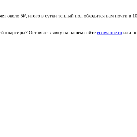
т около 5₽, итого в сутки теплый пол обходится нам почти в 10₽
ей квартиры? Оставьте заявку на нашем сайте
ecowarme.ru
или по