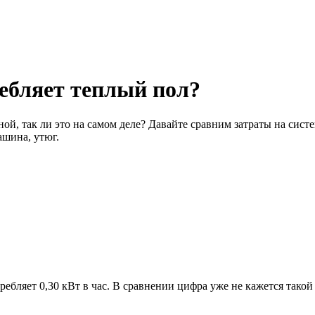
ебляет теплый пол?
ой, так ли это на самом деле? Давайте сравним затраты на сис
ашина, утюг.
ребляет 0,30 кВт в час. В сравнении цифра уже не кажется тако