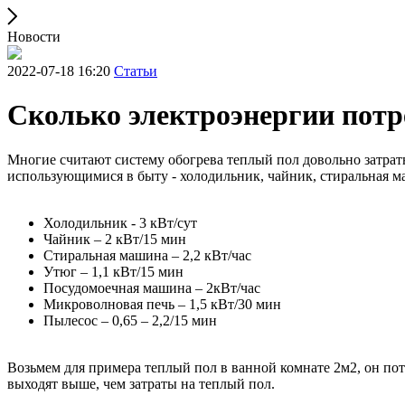
Новости
2022-07-18 16:20
Статьи
Сколько электроэнергии потр
Многие считают систему обогрева теплый пол довольно затратн
использующимися в быту - холодильник, чайник, стиральная м
Холодильник - 3 кВт/сут
Чайник – 2 кВт/15 мин
Стиральная машина – 2,2 кВт/час
Утюг – 1,1 кВт/15 мин
Посудомоечная машина – 2кВт/час
Микроволновая печь – 1,5 кВт/30 мин
Пылесос – 0,65 – 2,2/15 мин
Возьмем для примера теплый пол в ванной комнате 2м2, он пот
выходят выше, чем затраты на теплый пол.