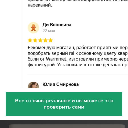
Все отзывы реальные и вы можете это
проверить сами
Эковарме на карте Санкт‑Петербурга — Янде