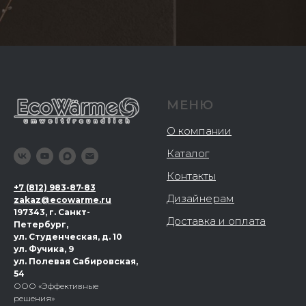
МЕНЮ
О компании
Каталог
Контакты
+
7 (812) 983-87-83
Дизайнерам
zakaz@ecowarme.ru
197343, г. Санкт-
Доставка и оплата
Петербург,
ул. Студенческая, д. 10
ул. Фучика, 9
ул. Полевая Сабировская,
54
ООО «Эффективные
решения»