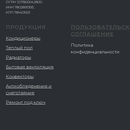
ОГРН 1217800042800;
ИНН 7802891393;
КПП 781401001
ПРОДУКЦИЯ
ПОЛЬЗОВАТЕЛЬСК
СОГЛАШЕНИЕ
Кондиционеры
Политика
Теплый пол
конфиденциальности
Радиаторы
Бытовая вентиляция
Конвекторы
Антиобледенение и
снеготаяние
Ремонт под ключ