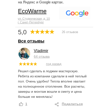
на Яндекс и Google картах.
EcoWarme
ул. Студенческая, д. 10
г. Санкт-Петербург
5,0
26 отзывов
Все отзывы
Vladimir
64 отзыва
год назад
Решил сделать в лоджии мастерскую.
Ребята из компании сделали в ней теплый
пол. Очень удобно! Тепла вполне хватает
на полноценное отопление. Все расчеты,
замеры и монтаж вошли в смету и цена
больше не менялась!
1
Поделиться