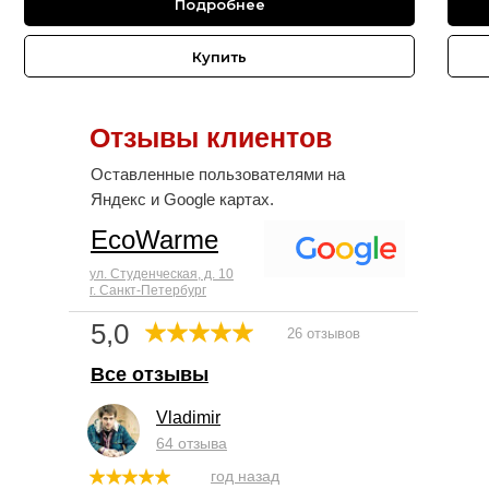
Подробнее
Купить
Отзывы клиентов
Оставленные пользователями на
Яндекс и Google картах.
EcoWarme
ул. Студенческая, д. 10
г. Санкт-Петербург
5,0
26 отзывов
Все отзывы
Vladimir
64 отзыва
год назад