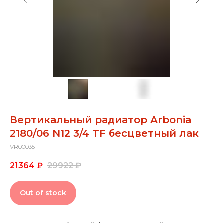
Вертикальный радиатор Arbonia
2180/06 N12 3/4 TF бесцветный лак
VR00035
21364
₽
29922
₽
Out of stock