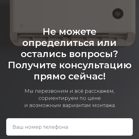
Не можете
определиться или
остались вопросы?
Получите консультацию
прямо сейчас!
Мы перезвоним и всё расскажем,
сориентируем по цене
и возможным вариантам монтажа