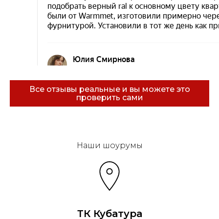
Все отзывы реальные и вы можете это
проверить сами
Эковарме на карте Санкт‑Петербурга — Янде
Наши шоурумы
ТК Кубатура