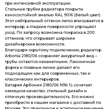
при интенсивной эксплуатации.
Стальные трубки радиатора покрыты
износостойкой эмалью RAL 9016 (белый цвет).
Этот нейтральный оттенок легко вписывается в
интерьер, а гладкие поверхности упрощают
уход. По запросу возможна покраска в 200
оттенков, что открывает широкие
дизайнерские возможности.
Благодаря скрытому подключению, радиатор
Arbonia 2180/06 сохраняет аккуратный вид –
трубы остаются незаметными. Лаконичная
форма и плавные линии делают его
подходящим как для современных, так и
классических интерьеров.
Батарея Арбония 2180/06 N96 ½ сочетает
немецкое качество, стильный дизайн и
отличную производительность. Его можно
приобрести в нашем магазине с доставкой по
Москве. Это практичное и эстетичное решение