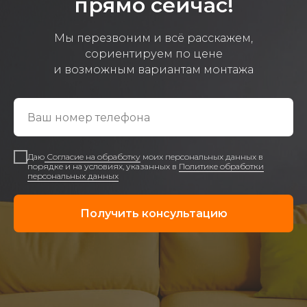
прямо сейчас!
Мы перезвоним и всё расскажем,
сориентируем по цене
и возможным вариантам монтажа
Даю
Согласие на обработку
моих персональных данных в
порядке и на условиях, указанных в
Политике обработки
персональных данных
Получить консультацию