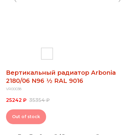
Вертикальный радиатор Arbonia
2180/06 N96 ½ RAL 9016
VR00038
25242
₽
35354
₽
Out of stock