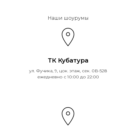
Эковарме на карте Санкт‑Петербурга — Янде
Наши шоурумы
ТК Кубатура
ул. Фучика, 9, цок. этаж, сек. 0В-528
ежедневно с 10:00 до 22:00