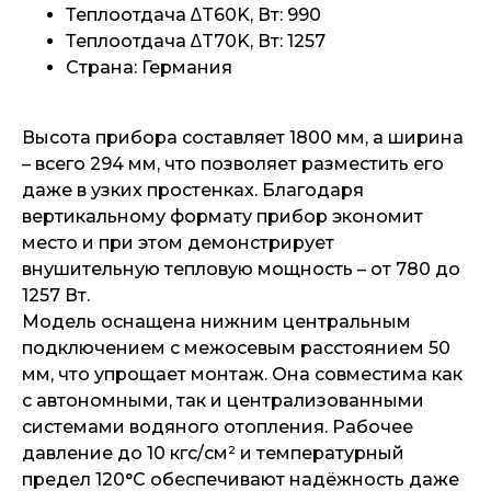
Теплоотдача ∆T60K, Вт: 990
Теплоотдача ∆T70K, Вт: 1257
Страна: Германия
Высота прибора составляет 1800 мм, а ширина
– всего 294 мм, что позволяет разместить его
даже в узких простенках. Благодаря
вертикальному формату прибор экономит
место и при этом демонстрирует
внушительную тепловую мощность – от 780 до
1257 Вт.
Модель оснащена нижним центральным
подключением с межосевым расстоянием 50
мм, что упрощает монтаж. Она совместима как
с автономными, так и централизованными
системами водяного отопления. Рабочее
давление до 10 кгс/см² и температурный
предел 120°C обеспечивают надёжность даже