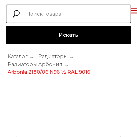
Искать
Каталог
→
Радиаторы
→
Радиаторы Арбония
→
Arbonia 2180/06 N96 ½ RAL 9016