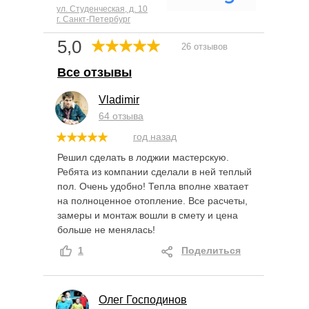
ул. Студенческая, д. 10
г. Санкт-Петербург
5,0
26 отзывов
Все отзывы
Vladimir
64 отзыва
год назад
Решил сделать в лоджии мастерскую.
Ребята из компании сделали в ней теплый
пол. Очень удобно! Тепла вполне хватает
на полноценное отопление. Все расчеты,
замеры и монтаж вошли в смету и цена
больше не менялась!
1
Поделиться
Олег Господинов