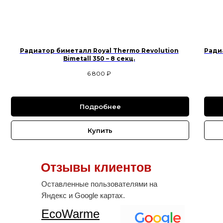
Радиатор биметалл Royal Thermo Revolution
Радиа
Bimetall 350 – 8 секц.
6 800
₽
Подробнее
Купить
Отзывы клиентов
Оставленные пользователями на
Яндекс и Google картах.
EcoWarme