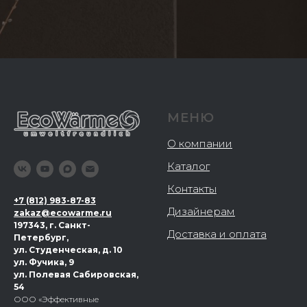
МЕНЮ
О компании
Каталог
Контакты
+
7 (812) 983-87-83
Дизайнерам
zakaz@ecowarme.ru
197343, г. Санкт-
Доставка и оплата
Петербург,
ул. Студенческая, д. 10
ул. Фучика, 9
ул. Полевая Сабировская,
54
ООО «Эффективные