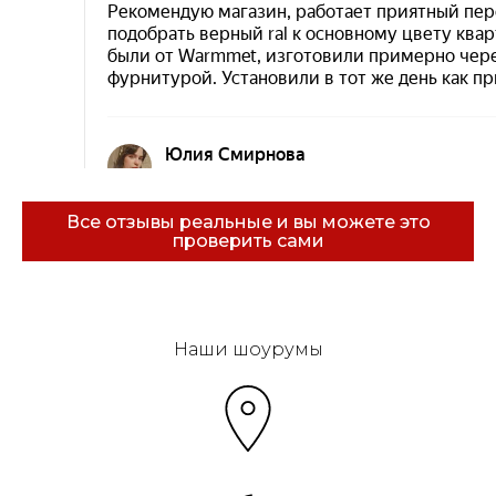
Все отзывы реальные и вы можете это
проверить сами
Эковарме на карте Санкт‑Петербурга — Янде
Наши шоурумы