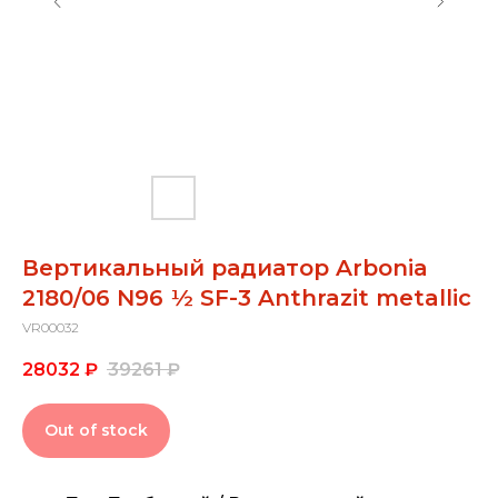
Вертикальный радиатор Arbonia
2180/06 N96 ½ SF-3 Anthrazit metallic
VR00032
28032
₽
39261
₽
Out of stock