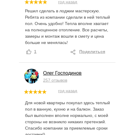
год назад
Решил сделать в лоджии мастерскую.
Ребята из компании сделали в ней теплый
пол. Очень удобно! Тепла вполне хватает
на полноценное отопление. Все расчеты,
замеры и монтаж вошли в смету и цена
больше не менялась!
1
Поделиться
Олег Господинов
257 отзывов
год назад
Для новой квартиры покупал здесь теплый
пол в ванную, кухню и на балкон. Заказ
был выполнен вполне нормально, с моей
стороны не возникло никаких претензий.
Спасибо компании за приемлемые сроки
доставки!)