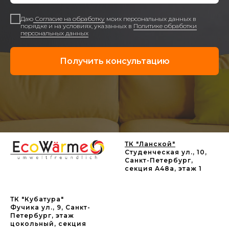
Даю
Согласие на обработку
моих персональных данных в
порядке и на условиях, указанных в
Политике обработки
персональных данных
Получить консультацию
ТК "Ланской"
Студенческая ул., 10,
Санкт-Петербург,
секция А48а, этаж 1
ТК "Кубатура"
Фучика ул., 9, Санкт-
Петербург, этаж
цокольный, секция