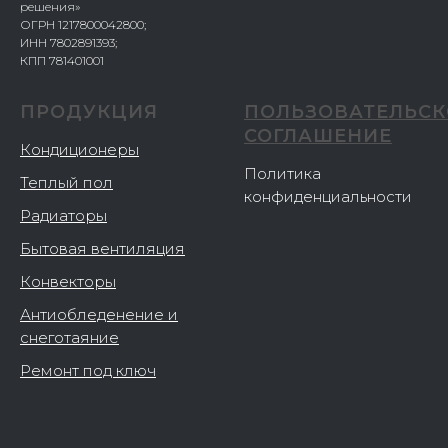
решения»
ОГРН 1217800042800;
ИНН 7802891393;
КПП 781401001
ПРОДУКЦИЯ
ПОЛЬЗОВАТЕЛЬСК
СОГЛАШЕНИЕ
Кондиционеры
Политика
Теплый пол
конфиденциальности
Радиаторы
Бытовая вентиляция
Конвекторы
Антиобледенение и
снеготаяние
Ремонт под ключ