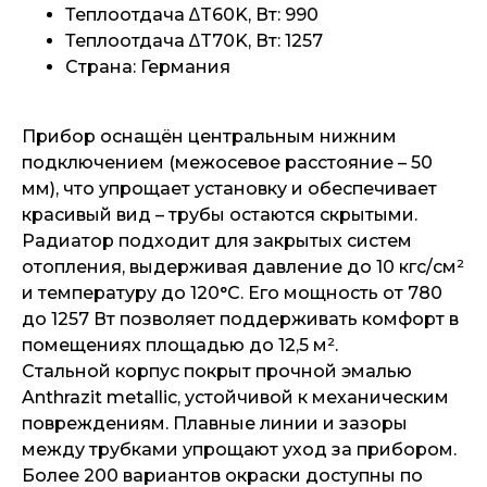
Теплоотдача ∆T60K, Вт: 990
Теплоотдача ∆T70K, Вт: 1257
Страна: Германия
Прибор оснащён центральным нижним
подключением (межосевое расстояние – 50
мм), что упрощает установку и обеспечивает
красивый вид – трубы остаются скрытыми.
Радиатор подходит для закрытых систем
отопления, выдерживая давление до 10 кгс/см²
и температуру до 120°C. Его мощность от 780
до 1257 Вт позволяет поддерживать комфорт в
помещениях площадью до 12,5 м².
Стальной корпус покрыт прочной эмалью
Anthrazit metallic, устойчивой к механическим
повреждениям. Плавные линии и зазоры
между трубками упрощают уход за прибором.
Более 200 вариантов окраски доступны по