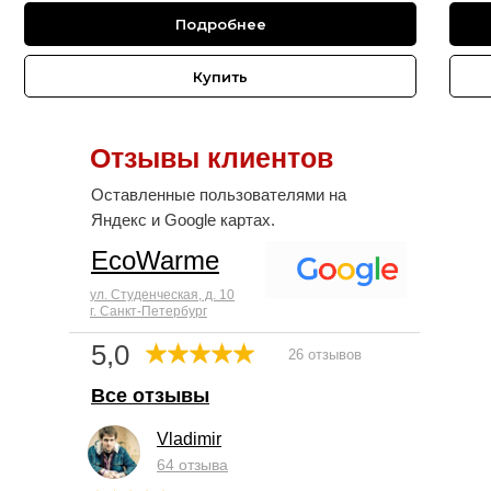
Подробнее
Купить
Отзывы клиентов
Оставленные пользователями на
Яндекс и Google картах.
EcoWarme
ул. Студенческая, д. 10
г. Санкт-Петербург
5,0
26 отзывов
Все отзывы
Vladimir
64 отзыва