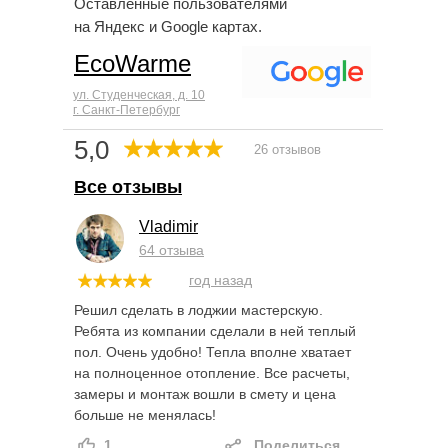
Оставленные пользователями
на Яндекс и Google картах.
EcoWarme
ул. Студенческая, д. 10
г. Санкт-Петербург
5,0
26 отзывов
Все отзывы
Vladimir
64 отзыва
год назад
Решил сделать в лоджии мастерскую.
Ребята из компании сделали в ней теплый
пол. Очень удобно! Тепла вполне хватает
на полноценное отопление. Все расчеты,
замеры и монтаж вошли в смету и цена
больше не менялась!
1
Поделиться