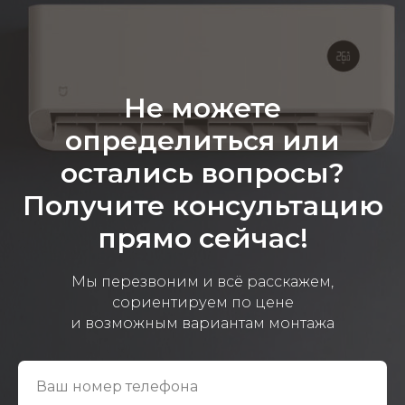
Эковарме на карте Санкт‑Петербурга — Янде
Не можете
определиться или
остались вопросы?
Получите консультацию
прямо сейчас!
Мы перезвоним и всё расскажем,
сориентируем по цене
и возможным вариантам монтажа