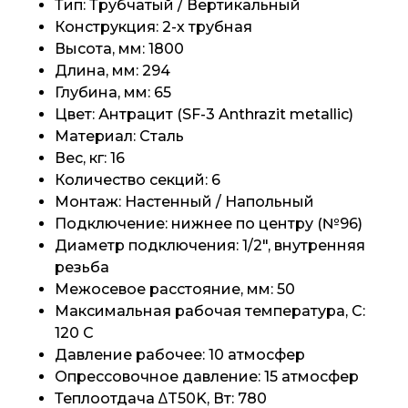
Тип: Трубчатый / Вертикальный
Конструкция: 2-х трубная
Высота, мм: 1800
Длина, мм: 294
Глубина, мм: 65
Цвет: Антрацит (SF-3 Anthrazit metallic)
Материал: Сталь
Вес, кг: 16
Количество секций: 6
Монтаж: Настенный / Напольный
Подключение: нижнее по центру (№96)
Диаметр подключения: 1/2", внутренняя
резьба
Межосевое расстояние, мм: 50
Максимальная рабочая температура, C:
120 C
Давление рабочее: 10 атмосфер
Опрессовочное давление: 15 атмосфер
Теплоотдача ∆T50K, Вт: 780