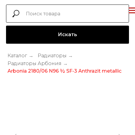
Искать
Каталог
→
Радиаторы
→
Радиаторы Арбония
→
Arbonia 2180/06 N96 ½ SF-3 Anthrazit metallic