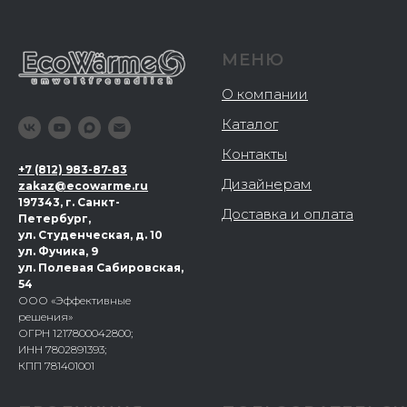
МЕНЮ
О компании
Каталог
Контакты
+
7 (812) 983-87-83
Дизайнерам
zakaz@ecowarme.ru
197343, г. Санкт-
Доставка и оплата
Петербург,
ул. Студенческая, д. 10
ул. Фучика, 9
ул. Полевая Сабировская,
54
ООО «Эффективные
решения»
ОГРН 1217800042800;
ИНН 7802891393;
КПП 781401001