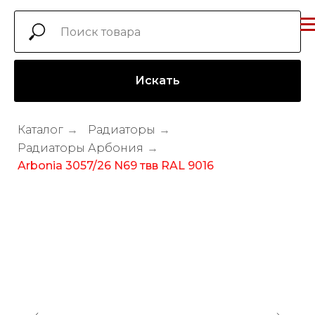
Искать
Каталог
→
Радиаторы
→
Радиаторы Арбония
→
Arbonia 3057/26 N69 твв RAL 9016