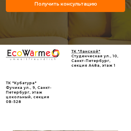
Получить консультацию
ТК "Ланской"
Студенческая ул., 10,
Санкт-Петербург,
секция А48а, этаж 1
ТК "Кубатура"
Фучика ул., 9, Санкт-
Петербург, этаж
цокольный, секция
0В-528