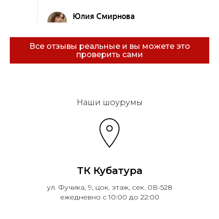
Все отзывы реальные и вы можете это
проверить сами
Эковарме на карте Санкт‑Петербурга — Янде
Наши шоурумы
ТК Кубатура
ул. Фучика, 9, цок. этаж, сек. 0В-528
ежедневно с 10:00 до 22:00