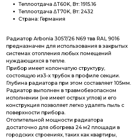
Теплоотдача ∆T60K, Вт: 1915.16
Теплоотдача ∆T70K, Вт: 2432
Страна: Германия
Радиатор Arbonia 3057/26 N69 твв RAL 9016
предназначен для использования в закрытых
системах отопления любых помещений
нуждающихся в тепле.
Прибор имеет колончатую структуру,
состоящую из3-х трубок в профиле секции.
Глубина радиатора при этом составляет 105мм.
Радиатор выполнен в травмобезопасном
исполнении (не имеет острых углов) и его
конструкция позволяет легко удалять пыль с
поверхности прибора.
Отопительной мощности радиатора
достаточно для обогрева 24 м2 площади в
городских строениях, таких как квартиры,