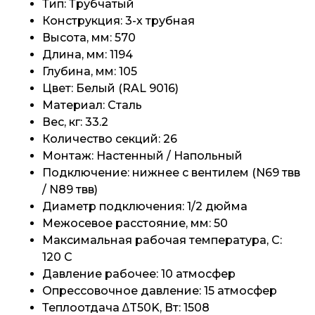
Тип: Трубчатый
Конструкция: 3-х трубная
Высота, мм: 570
Длина, мм: 1194
Глубина, мм: 105
Цвет: Белый (RAL 9016)
Материал: Сталь
Вес, кг: 33.2
Количество секций: 26
Монтаж: Настенный / Напольный
Подключение: нижнее с вентилем (N69 твв
/ N89 твв)
Диаметр подключения: 1/2 дюйма
Межосевое расстояние, мм: 50
Максимальная рабочая температура, C:
120 C
Давление рабочее: 10 атмосфер
Опрессовочное давление: 15 атмосфер
Теплоотдача ∆T50K, Вт: 1508