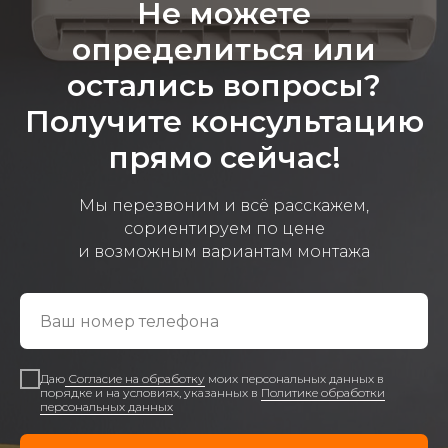
Не можете
определиться или
остались вопросы?
Получите консультацию
прямо сейчас!
Мы перезвоним и всё расскажем,
сориентируем по цене
и возможным вариантам монтажа
Даю
Согласие на обработку
моих персональных данных в
порядке и на условиях, указанных в
Политике обработки
персональных данных