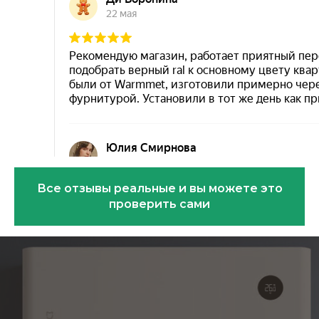
Все отзывы реальные и вы можете это
проверить сами
Эковарме на карте Санкт‑Петербурга — Янде