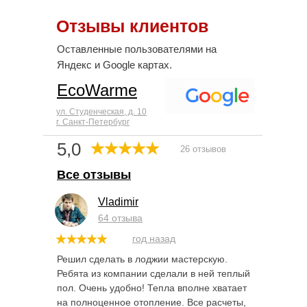
Отзывы клиентов
Оставленные пользователями на
Яндекс и Google картах.
EcoWarme
ул. Студенческая, д. 10
г. Санкт-Петербург
5,0
26 отзывов
Все отзывы
Vladimir
64 отзыва
год назад
Решил сделать в лоджии мастерскую.
Ребята из компании сделали в ней теплый
пол. Очень удобно! Тепла вполне хватает
на полноценное отопление. Все расчеты,