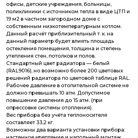
офисы, детские учреждения, больницы,
поликлиники с источником тепла в виде ЦТП и
19 м2 в частном загородном доме с
собственным низкотемпературным котлом.
Данный расчёт приблизительный т. к. на
данный параметр будет влиять площадь
остекления помещения, толщина и степень
утепления стен, потолков и полов.
Стандартный цвет радиатора — белый
(RAL9016), но возможно более 200 цветовых
решений радиатора по цветовой таблице RAL.
Рабочее давление в отопительной системе не
должно превышать 10 атм. Допустимое
повышение давления до 15 атм. (при
опрессовке системы отопления).
Вес прибора без учёта теплоносителя
составляет 33,2 кг.
Возможны два варианта установки прибора:
настенное крепление и напольный монтаж.