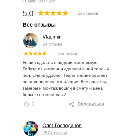
г. Санкт-Петербург
5,0
26 отзывов
Все отзывы
Vladimir
64 отзыва
год назад
Решил сделать в лоджии мастерскую.
Ребята из компании сделали в ней теплый
пол. Очень удобно! Тепла вполне хватает
на полноценное отопление. Все расчеты,
замеры и монтаж вошли в смету и цена
больше не менялась!
1
Поделиться
Олег Господинов
257 отзывов