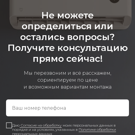
Не можете
определиться или
остались вопросы?
Получите консультацию
прямо сейчас!
Мы перезвоним и всё расскажем,
сориентируем по цене
и возможным вариантам монтажа
Даю
Согласие на обработку
моих персональных данных в
порядке и на условиях, указанных в
Политике обработки
персональных данных