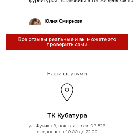
Все отзывы реальные и вы можете это
проверить сами
Эковарме на карте Санкт‑Петербурга — Янде
Наши шоурумы
ТК Кубатура
ул. Фучика, 9, цок. этаж, сек. 0В-528
ежедневно с 10:00 до 22:00