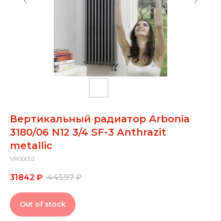
Вертикальный радиатор Arbonia
3180/06 N12 3/4 SF-3 Anthrazit
metallic
VR00052
31842
₽
44597
₽
Out of stock