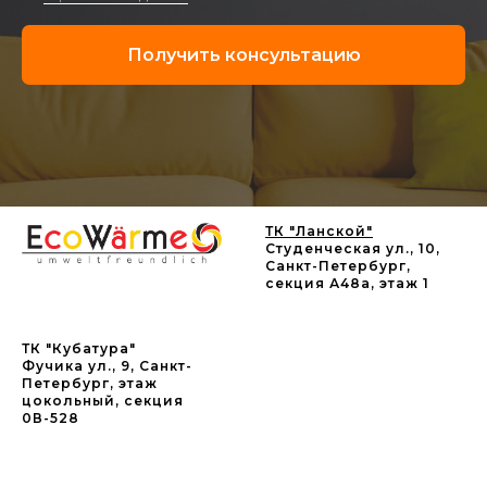
Получить консультацию
ТК "Ланской"
Студенческая ул., 10,
Санкт-Петербург,
секция А48а, этаж 1
ТК "Кубатура"
Фучика ул., 9, Санкт-
Петербург, этаж
цокольный, секция
0В-528