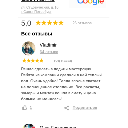
ул. Студенческая, д. 10
г. Санкт-Петербург
5,0
26 отзывов
Все отзывы
Vladimir
64 отзыва
год назад
Решил сделать в лоджии мастерскую.
Ребята из компании сделали в ней теплый
пол. Очень удобно! Тепла вполне хватает
на полноценное отопление. Все расчеты,
замеры и монтаж вошли в смету и цена
больше не менялась!
1
Поделиться
Олег Господинов