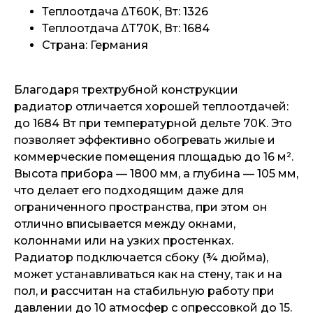
Теплоотдача ∆T60K, Вт: 1326
Теплоотдача ∆T70K, Вт: 1684
Страна: Германия
Благодаря трехтрубной конструкции
радиатор отличается хорошей теплоотдачей:
до 1684 Вт при температурной дельте 70K. Это
позволяет эффективно обогревать жилые и
коммерческие помещения площадью до 16 м².
Высота прибора — 1800 мм, а глубина — 105 мм,
что делает его подходящим даже для
ограниченного пространства, при этом он
отлично вписывается между окнами,
колоннами или на узких простенках.
Радиатор подключается сбоку (¾ дюйма),
может устанавливаться как на стену, так и на
пол, и рассчитан на стабильную работу при
давлении до 10 атмосфер с опрессовкой до 15.