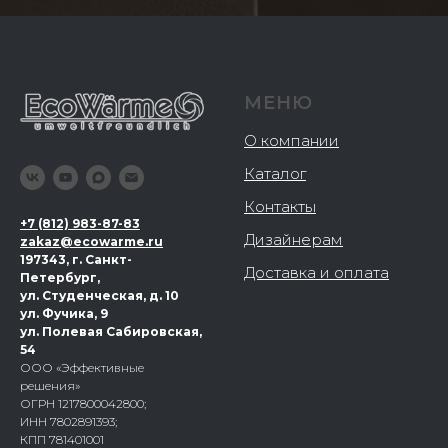
МЕНЮ
О компании
Каталог
Контакты
+
7 (812) 983-87-83
Дизайнерам
zakaz@ecowarme.ru
197343, г. Санкт-
Доставка и оплата
Петербург,
ул. Студенческая, д. 10
ул. Фучика, 9
ул. Полевая Сабировская,
54
ООО «Эффективные
решения»
ОГРН 1217800042800;
ИНН 7802891393;
КПП 781401001