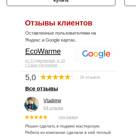
Купить
Отзывы клиентов
Оставленные пользователями на
Яндекс и Google картах.
EcoWarme
ул. Студенческая, д. 10
г. Санкт-Петербург
5,0
26 отзывов
Все отзывы
Vladimir
64 отзыва
год назад
Решил сделать в лоджии мастерскую.
Ребята из компании сделали в ней теплый