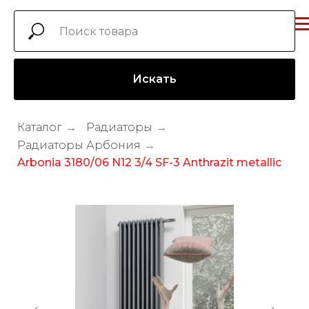
Искать
Каталог
→
Радиаторы
→
Радиаторы Арбония
→
Arbonia 3180/06 N12 3/4 SF-3 Anthrazit metallic