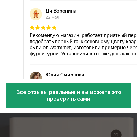
Все отзывы реальные и вы можете это
проверить сами
Эковарме на карте Санкт‑Петербурга — Янде