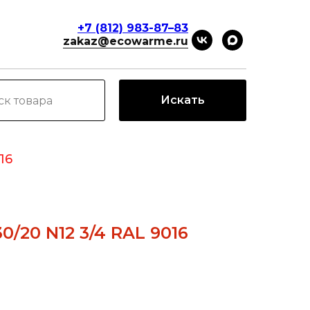
+7 (812) 983-87–83
zakaz@ecowarme.ru
Искать
16
0/20 N12 3/4 RAL 9016