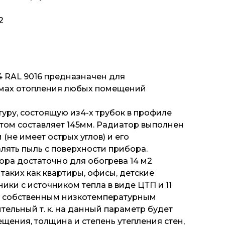
2
/4 RAL 9016 предназначен для
емах отопления любых помещений
уру, состоящую из4-х трубок в профиле
этом составляет 145мм. Радиатор выполнен
не имеет острых углов) и его
лять пыль с поверхности прибора.
ра достаточно для обогрева 14 м2
таких как квартиры, офисы, детские
ики с источником тепла в виде ЦТП и 11
с собственным низкотемпературным
тельный т. к. на данный параметр будет
щения, толщина и степень утепления стен,