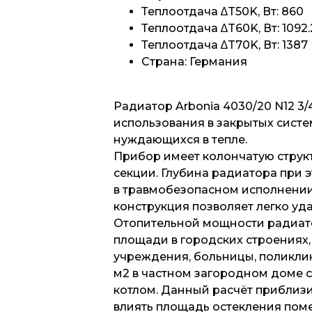
Теплоотдача ∆T50K, Вт: 860
Теплоотдача ∆T60K, Вт: 1092.
Теплоотдача ∆T70K, Вт: 1387
Страна: Германия
Радиатор Arbonia 4030/20 N12 3
использования в закрытых сист
нуждающихся в тепле.
Прибор имеет колончатую структ
секции. Глубина радиатора при 
в травмобезопасном исполнении (
конструкция позволяет легко уда
Отопительной мощности радиато
площади в городских строениях, 
учреждения, больницы, поликлин
м2 в частном загородном доме 
котлом. Данный расчёт приблизи
влиять площадь остекления поме