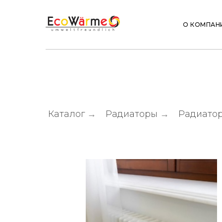
О КОМПАН
Каталог
→
Радиаторы
→
Радиато