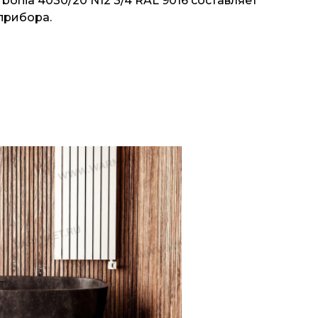
onia 4030/20 N12 3/4 RAL 9016 составляет
прибора.