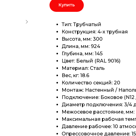
Купить
Тип: Трубчатый
Конструкция: 4-х трубная
Высота, мм: 300
Длина, мм: 924
Глубина, мм: 145
Цвет: Белый (RAL 9016)
Материал: Сталь
Вес, кг: 18.6
Количество секций: 20
Монтаж: Настенный / Напо
Подключение: Боковое (N12 
Диаметр подключения: 3/4
Межосевое расстояние, мм:
Максимальная рабочая темпе
Давление рабочее: 10 атмо
Опрессовочное давление: 1