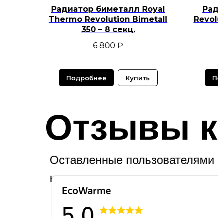
Радиатор биметалл Royal
Рад
Thermo Revolution Bimetall
Revol
350 – 8 секц.
6 800
₽
Подробнее
Купить
П
Отзывы к
Оставленные пользователями 
картах.