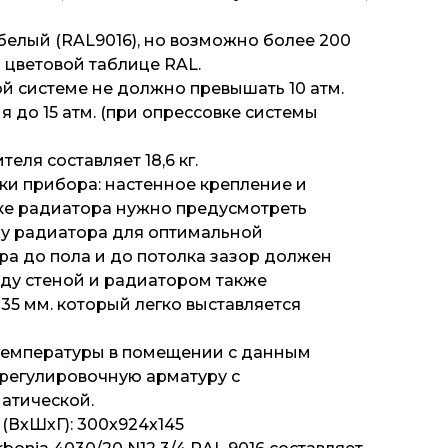
елый (RAL9016), но возможно более 200
 цветовой таблице RAL.
й системе не должно превышать 10 атм.
до 15 атм. (при опрессовке системы
еля составляет 18,6 кг.
ки прибора: настенное крепление и
ке радиатора нужно предусмотреть
ху радиатора для оптимальной
ра до пола и до потолка зазор должен
жду стеной и радиатором также
5 мм. который легко выставляется
емпературы в помещении с данным
регулировочную арматуру с
атической.
(ВхШхГ): 300х924х145