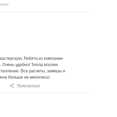
зывов
мастерскую. Ребята из компании
. Очень удобно! Тепла вполне
топление. Все расчеты, замеры и
цена больше не менялась!
Поделиться