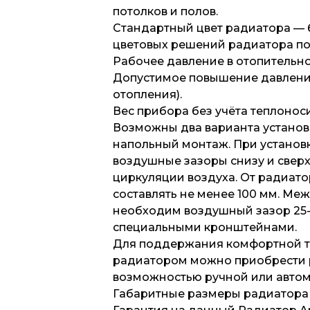
потолков и полов.
Стандартный цвет радиатора — б
цветовых решений радиатора по
Рабочее давление в отопительно
Допустимое повышение давления 
отопления).
Вес прибора без учёта теплоносит
Возможны два варианта установ
напольный монтаж. При установ
воздушные зазоры снизу и свер
циркуляции воздуха. От радиато
составлять не менее 100 мм. Ме
необходим воздушный зазор 25-3
специальными кронштейнами.
Для поддержания комфортной т
радиатором можно приобрести 
возможностью ручной или автом
Габаритные размеры радиатора 