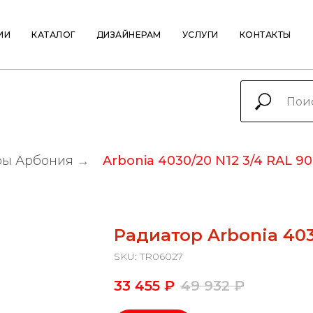
ИИ
КАТАЛОГ
ДИЗАЙНЕРАМ
УСЛУГИ
КОНТАКТЫ
ры Арбония
→
Arbonia 4030/20 N12 3/4 RAL 90
Радиатор Arbonia 403
SKU:
TR06027
33 455
₽
49 932
₽