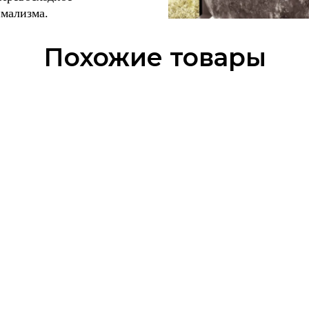
имализма.
Похожие товары