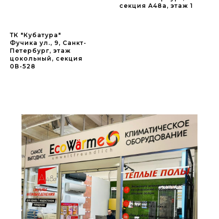
секция А48а, этаж 1
ТК "Кубатура"
Фучика ул., 9, Санкт-
Петербург, этаж
цокольный, секция
0В-528