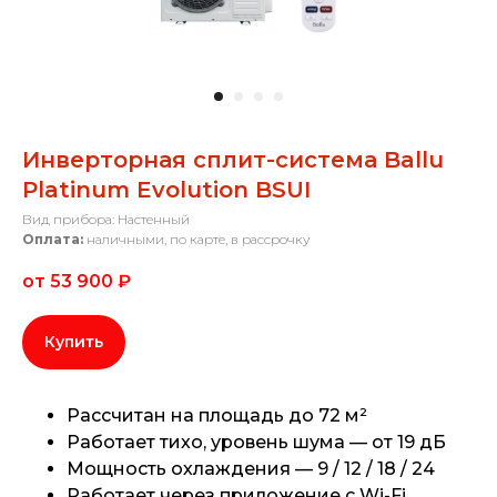
Инверторная сплит-система Ballu
Platinum Evolution BSUI
Вид прибора: Настенный
Оплата:
наличными, по карте, в рассрочку
от 53 900
₽
Купить
Рассчитан на площадь до 72 м²
Работает тихо, уровень шума — от 19 дБ
Мощность охлаждения — 9 / 12 / 18 / 24
Работает через приложение с Wi-Fi