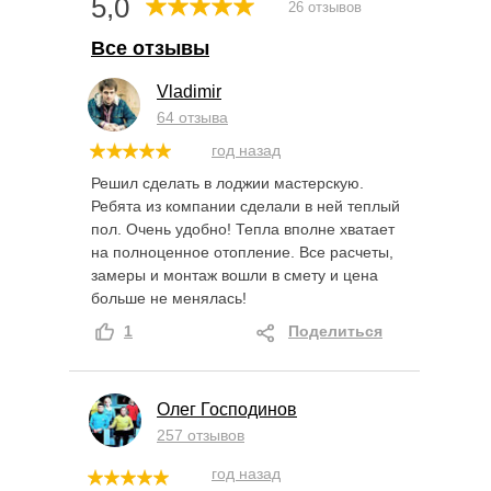
5,0
26 отзывов
Все отзывы
Vladimir
64 отзыва
год назад
Решил сделать в лоджии мастерскую.
Ребята из компании сделали в ней теплый
пол. Очень удобно! Тепла вполне хватает
на полноценное отопление. Все расчеты,
замеры и монтаж вошли в смету и цена
больше не менялась!
1
Поделиться
Олег Господинов
257 отзывов
год назад