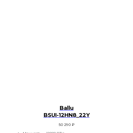
Ballu
BSUI-12HN8_22Y
50 290
₽