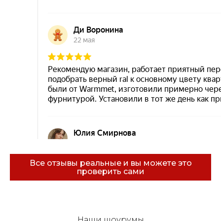
Все отзывы реальные и вы можете это
проверить сами
Эковарме на карте Санкт‑Петербурга — Янде
Наши шоурумы