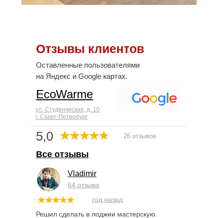
Отзывы клиентов
Оставленные пользователями
на Яндекс и Google картах.
EcoWarme
ул. Студенческая, д. 10
г. Санкт-Петербург
5,0
26 отзывов
Все отзывы
Vladimir
64 отзыва
год назад
Решил сделать в лоджии мастерскую.