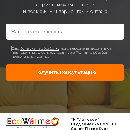
сориентируем по цене
и возможным вариантам монтажа
Даю
Согласие на обработку
моих персональных данных в
порядке и на условиях, указанных в
Политике обработки
персональных данных
Получить консультацию
ТК "Ланской"
Студенческая ул., 10,
Санкт-Петербург,