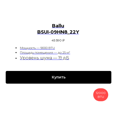
Ballu
BSUI-09HN8_22Y
45 590
₽
Мощность — 9000 BTU
Площадь помещения — до 25 м²
Уровень шума — 19 дБ
Купить
12000
BTU