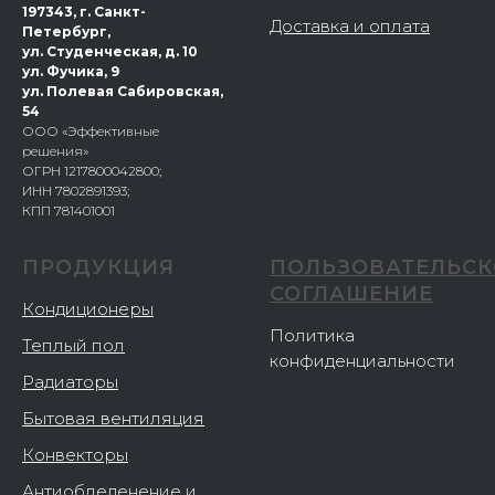
197343, г. Санкт-
Доставка и оплата
Петербург,
ул. Студенческая, д. 10
ул. Фучика, 9
ул. Полевая Сабировская,
54
ООО «Эффективные
решения»
ОГРН 1217800042800;
ИНН 7802891393;
КПП 781401001
ПРОДУКЦИЯ
ПОЛЬЗОВАТЕЛЬСК
СОГЛАШЕНИЕ
Кондиционеры
Политика
Теплый пол
конфиденциальности
Радиаторы
Бытовая вентиляция
Конвекторы
Антиобледенение и