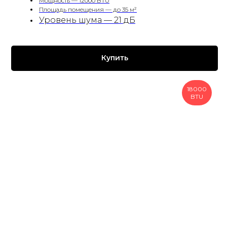
Мощность — 12000 BTU
Площадь помещения — до 35 м²
Уровень шума — 21 дБ
Купить
18000
BTU