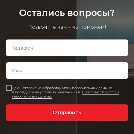
Остались вопросы?
Позвоните нам - мы поможем!
Даю
Согласие на обработку
моих персональных данных
в порядке и на условиях, указанных в
Политике обработки
персональных данных
Отправить