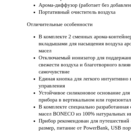
Арома-диффузор (работает без добавлен
Портативный очиститель воздуха
Отличительные особенности
В комплекте 2 сменных арома-контейне
вкладышами для насыщения воздуха ар
масел
Отключаемый ионизатор для поддержан
свежести воздуха и благотворного влия
самочувствие
Единая кнопка для легкого интуитивно 
управления
Устойчивое силиконовое основание для
прибора в вертикальном или горизонта
В комплекте специально разработанная
масел BONECO из 100% натуральных и
Прибор рекомендован для путешествий
размер, питание от PowerBank, USB порт