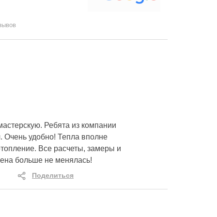
зывов
мастерскую. Ребята из компании
. Очень удобно! Тепла вполне
топление. Все расчеты, замеры и
цена больше не менялась!
Поделиться