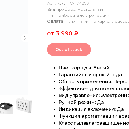
Артикул: НС-1174899
Вид прибора: Настольный
Тип прибора: Электрический
Оплата:
наличными, по карте, в расср
от 3 990
₽
Out of stock
Цвет корпуса: Белый
Гарантийный срок: 2 года
Область применения: Перс
Эффективен для помещ. пло
Вид управления: Электронн
Ручной режим: Да
Индикация включения: Да
Функция ароматизации возд
Класс пылевлагозащищеннос