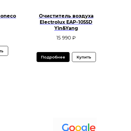
Boneco
Очиститель воздуха
Electrolux EAP-1055D
Yin&Yang
15 990
₽
ть
Подробнее
Купить