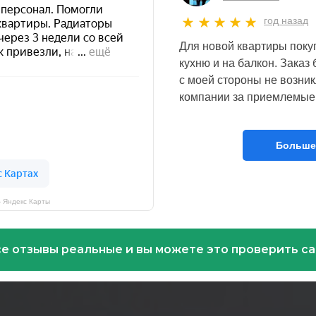
год назад
Для новой квартиры поку
кухню и на балкон. Зака
с моей стороны не возник
компании за приемлемые 
Больше
— Яндекс Карты
е отзывы реальные и вы можете это проверить с