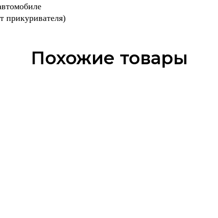
автомобиле
от прикуривателя)
Похожие товары