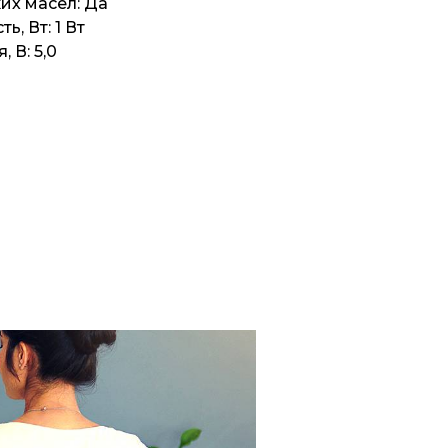
их масел: Да
, Вт: 1 Вт
 В: 5,0