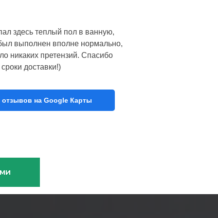
пал здесь теплый пол в ванную,
з был выполнен вполне нормально,
ло никаких претензий. Спасибо
сроки доставки!)
 отзывов на Google Карты
ами