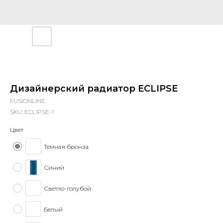
Дизайнерский радиатор ECLIPSE
FUSIONLINE
SKU:
ECLIPSE-1
Цвет
Темная бронза
Синий
Светло-голубой
Белый