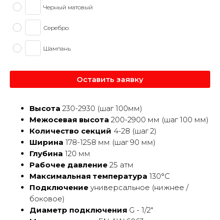
Черный матовый
Серебро
Шампань
Оставить заявку
Высота
230-2930 (шаг 100мм)
Межосевая высота
200-2900 мм (шаг 100 мм)
Количество секций
4-28 (шаг 2)
Ширина
178-1258 мм (шаг 90 мм)
Глубина
120 мм
Рабочее давление
25 атм
Максимальная температура
130°С
Подключение
универсальное (нижнеe /
бoкoвoе)
Диаметр подключения
G - 1/2"