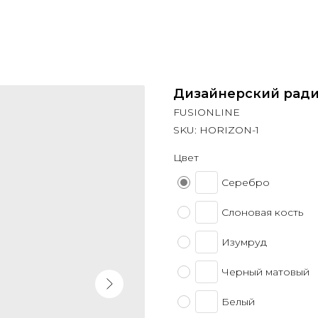
Дизайнерский рад
FUSIONLINE
SKU:
HORIZON-1
Цвет
Серебро
Слоновая кость
Изумруд
Черный матовый
Белый