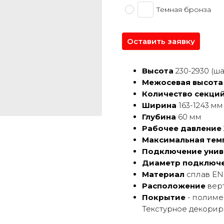
Темная бронза
Оставить заявку
Высота
230-2930 (ша
Межосевая высота
Количество секци
Ширина
163-1243 мм
Глубина
60 мм
Рабочее давление
Максимальная тем
Подключение унив
Диаметр подключ
Материал
сплав EN
Расположение
верт
Покрытие
- полиме
Текстурное декори