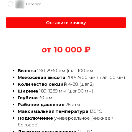
Серебро
Оставить заявку
от 10 000 ₽
Высота
230-2930 мм (шаг 100 мм)
Межосевая высота
200-2900 мм (шаг 100 мм)
Количество секций
4-28 (шаг 2)
Ширина
189-1269 мм (шаг 90 мм)
Глубина
30 мм
Рабочее давление
25 атм
Максимальная температура
130°С
Подключение
универсальное (нижнеe /
бoкoвoе)
Диаметр подключения
G - 1/2"