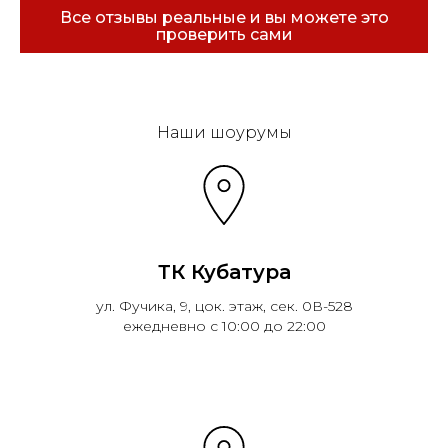
Все отзывы реальные и вы можете это
проверить сами
Эковарме на карте Санкт‑Петербурга — Янде
Наши шоурумы
ТК Кубатура
ул. Фучика, 9, цок. этаж, сек. 0В-528
ежедневно с 10:00 до 22:00