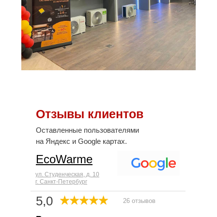
Отзывы клиентов
Оставленные пользователями
на Яндекс и Google картах.
EcoWarme
ул. Студенческая, д. 10
г. Санкт-Петербург
5,0
26 отзывов