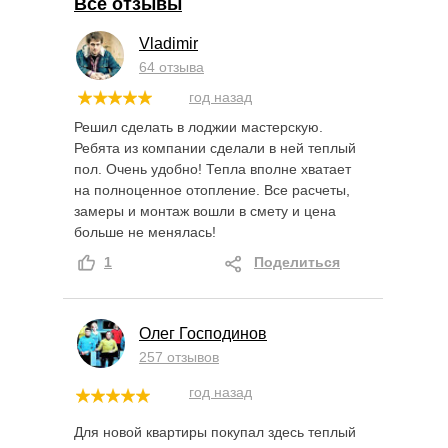
Все отзывы
Vladimir
64 отзыва
год назад
Решил сделать в лоджии мастерскую.
Ребята из компании сделали в ней теплый
пол. Очень удобно! Тепла вполне хватает
на полноценное отопление. Все расчеты,
замеры и монтаж вошли в смету и цена
больше не менялась!
1
Поделиться
Олег Господинов
257 отзывов
год назад
Для новой квартиры покупал здесь теплый