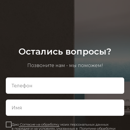
Остались вопросы?
Позвоните нам - мы поможем!
Даю
Согласие на обработку
моих персональных данных
в порядке и на условиях, указанных в
Политике обработки