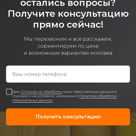
остались вопросы?
Получите консультацию
прямо сейчас!
Мы перезвоним и всё расскажем,
сориентируем по цене
и возможным вариантам монтажа
Даю
Согласие на обработку
моих персональных данных в
порядке и на условиях, указанных в
Политике обработки
персональных данных
Получить консультацию