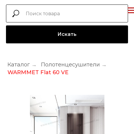
Искать
Каталог
→
Полотенцесушители
→
WARMMET Flat 60 VE