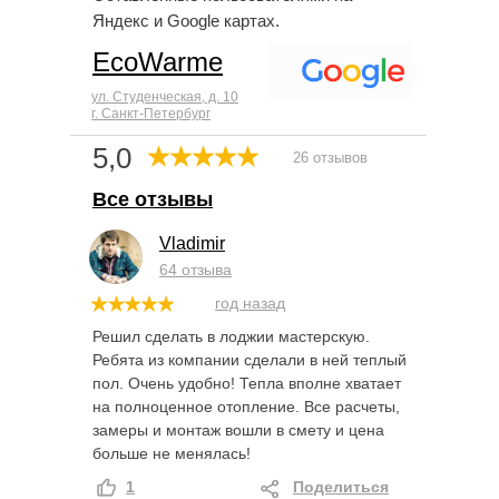
Яндекс и Google картах.
EcoWarme
ул. Студенческая, д. 10
г. Санкт-Петербург
5,0
26 отзывов
Все отзывы
Vladimir
64 отзыва
год назад
Решил сделать в лоджии мастерскую.
Ребята из компании сделали в ней теплый
пол. Очень удобно! Тепла вполне хватает
на полноценное отопление. Все расчеты,
замеры и монтаж вошли в смету и цена
больше не менялась!
1
Поделиться