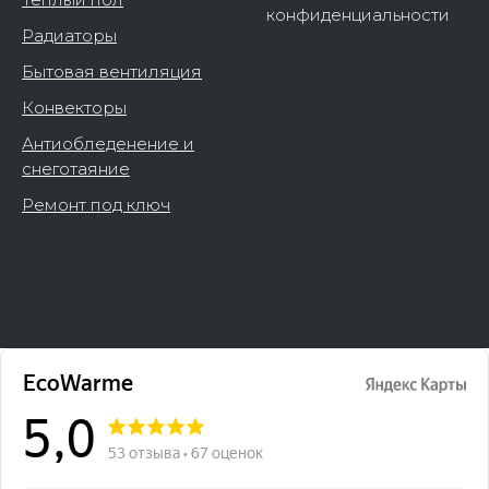
конфиденциальности
Радиаторы
Бытовая вентиляция
Конвекторы
Антиобледенение и
снеготаяние
Ремонт под ключ