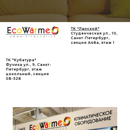
ТК "Ланской"
Студенческая ул., 10,
Санкт-Петербург,
секция А48а, этаж 1
ТК "Кубатура"
Фучика ул., 9, Санкт-
Петербург, этаж
цокольный, секция
0В-528