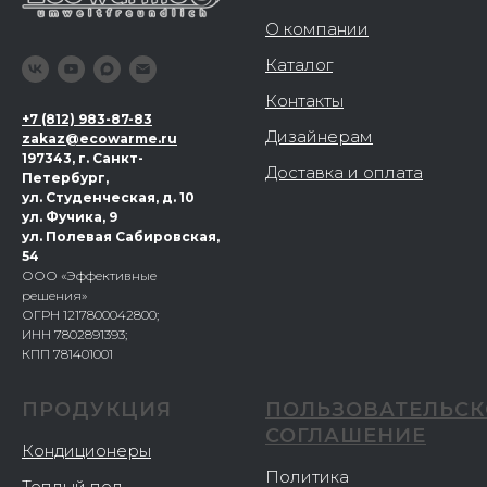
О компании
Каталог
Контакты
+
7 (812) 983-87-83
Дизайнерам
zakaz@ecowarme.ru
197343, г. Санкт-
Доставка и оплата
Петербург,
ул. Студенческая, д. 10
ул. Фучика, 9
ул. Полевая Сабировская,
54
ООО «Эффективные
решения»
ОГРН 1217800042800;
ИНН 7802891393;
КПП 781401001
ПРОДУКЦИЯ
ПОЛЬЗОВАТЕЛЬСК
СОГЛАШЕНИЕ
Кондиционеры
Политика
Теплый пол