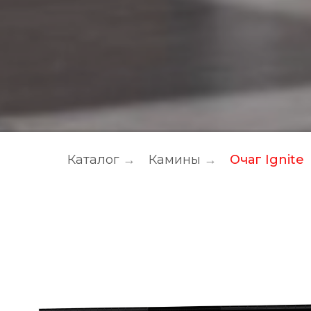
Каталог
→
Камины
→
Очаг Ignite