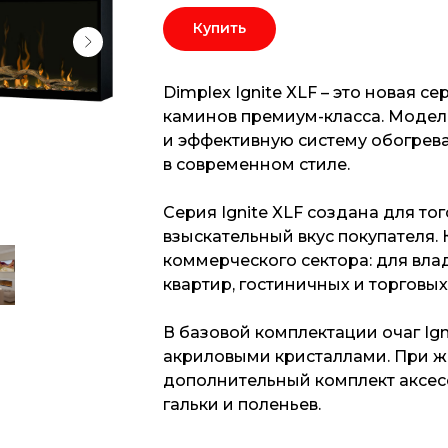
Купить
Dimplex Ignite XLF – это новая 
каминов премиум-класса. Модель
и эффективную систему обогрева
в современном стиле.
Серия Ignite XLF создана для то
взыскательный вкус покупателя.
коммерческого сектора: для вла
квартир, гостиничных и торговы
В базовой комплектации очаг Ig
акриловыми кристаллами. При 
дополнительный комплект аксес
гальки и поленьев.