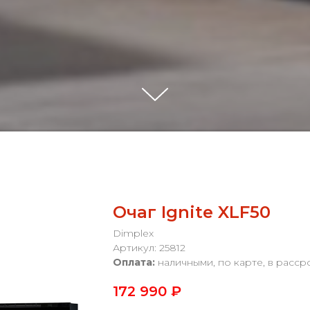
Очаг Ignite XLF50
Dimplex
Артикул: 25812
Оплата:
наличными, по карте, в расср
172 990
₽