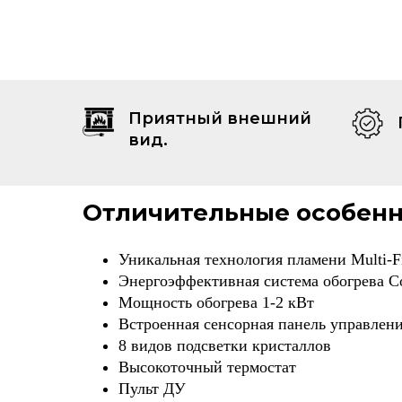
Приятный внешний
вид.
Отличительные особен
Уникальная технология пламени Multi-
Энергоэффективная система обогрева C
Мощноcть обогрева 1-2 кВт
Встроенная сенсорная панель управлен
8 видов подсветки кристаллов
Высокоточный термостат
Пульт ДУ