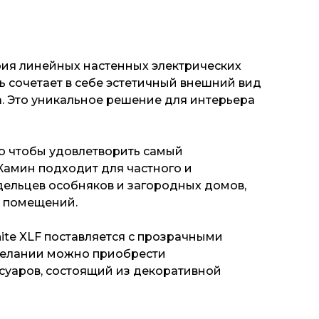
серия линейных настенных электрических
 сочетает в себе эстетичный внешний вид
. Это уникальное решение для интерьера
го чтобы удовлетворить самый
 Камин подходит для частного и
дельцев особняков и загородных домов,
х помещений.
nite XLF поставляется с прозрачными
желании можно приобрести
суаров, состоящий из декоративной