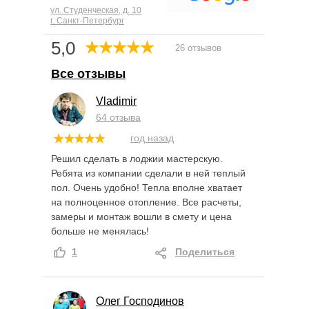
ул. Студенческая, д. 10
г. Санкт-Петербург
5,0
26 отзывов
Все отзывы
Vladimir
64 отзыва
год назад
Решил сделать в лоджии мастерскую.
Ребята из компании сделали в ней теплый
пол. Очень удобно! Тепла вполне хватает
на полноценное отопление. Все расчеты,
замеры и монтаж вошли в смету и цена
больше не менялась!
1
Поделиться
Олег Господинов