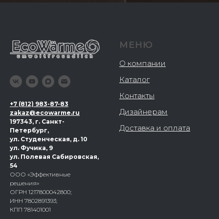
МЕНЮ
О компании
Каталог
Контакты
+
7 (812) 983-87-83
Дизайнерам
zakaz@ecowarme.ru
197343, г. Санкт-
Доставка и оплата
Петербург,
ул. Студенческая, д. 10
ул. Фучика, 9
ул. Полевая Сабировская,
54
ООО «Эффективные
решения»
ОГРН 1217800042800;
ИНН 7802891393;
КПП 781401001