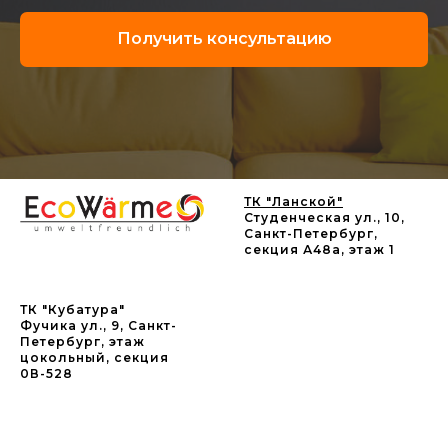
Получить консультацию
ТК "Ланской"
Студенческая ул., 10,
Санкт-Петербург,
секция А48а, этаж 1
ТК "Кубатура"
Фучика ул., 9, Санкт-
Петербург, этаж
цокольный, секция
0В-528