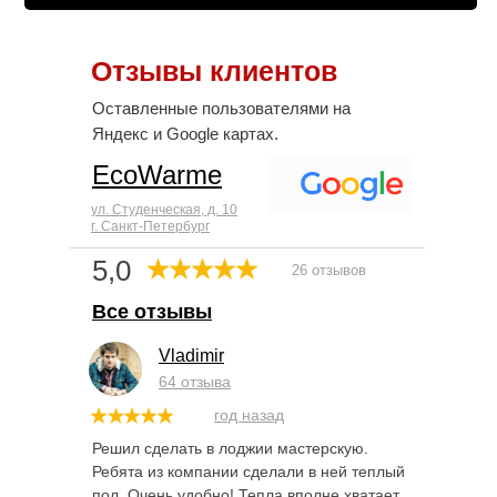
Отзывы клиентов
Оставленные пользователями на
Яндекс и Google картах.
EcoWarme
ул. Студенческая, д. 10
г. Санкт-Петербург
5,0
26 отзывов
Все отзывы
Vladimir
64 отзыва
год назад
Решил сделать в лоджии мастерскую.
Ребята из компании сделали в ней теплый
пол. Очень удобно! Тепла вполне хватает