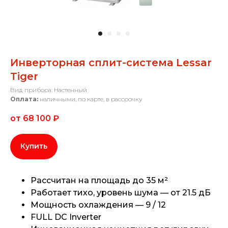
Инверторная сплит-система Lessar
Tiger
Вид прибора: Настенный
Оплата:
наличными, по карте, в рассрочку
от 68 100
₽
Купить
Рассчитан на площадь до 35 м²
Работает тихо, уровень шума — от 21.5 дБ
Мощность охлаждения — 9 / 12
FULL DC Inverter