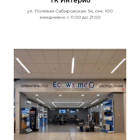
ТК Интерио
ул. Полевая Сабировская, 54, сек. 100
ежедневно с 11:00 до 21:00