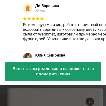
Все отзывы реальные и вы можете это
проверить сами
Эковарме на карте Санкт‑Петербурга — Янде