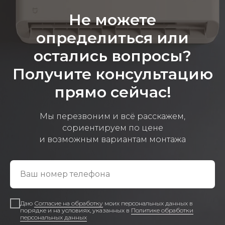
Не можете
определиться или
остались вопросы?
Получите консультацию
прямо сейчас!
Мы перезвоним и всё расскажем,
сориентируем по цене
и возможным вариантам монтажа
Даю
Согласие на обработку
моих персональных данных в
порядке и на условиях, указанных в
Политике обработки
персональных данных