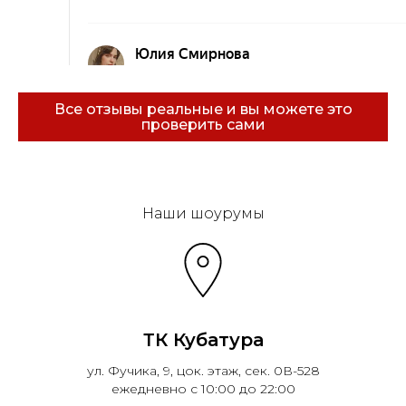
Все отзывы реальные и вы можете это
проверить сами
Эковарме на карте Санкт‑Петербурга — Янде
Наши шоурумы
ТК Кубатура
ул. Фучика, 9, цок. этаж, сек. 0В-528
ежедневно с 10:00 до 22:00