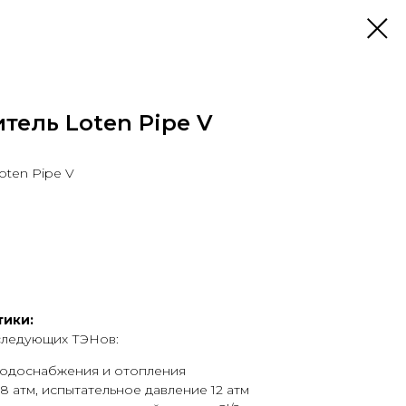
тель Loten Pipe V
ten Pipe V
тики:
следующих ТЭНов:
водоснабжения и отопления
8 атм, испытательное давление 12 атм