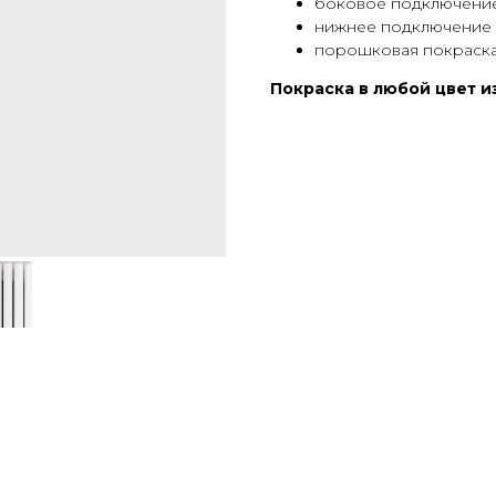
боковое подключение
нижнее подключение 
порошковая покраска
Покраска в любой цвет из