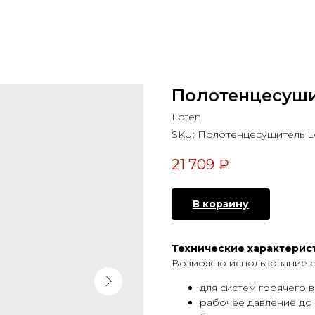
Полотенцесуши
Loten
SKU:
Полотенцесушитель Lo
21 709
₽
В корзину
Технические характерис
Возможно использование 
для систем горячего 
рабочее давление до 