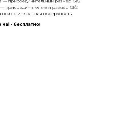
 — присоединительный размер Gl/2
— присоединительный размер Gl/2
 или шлифованная поверхность
 Ral - бесплатно!