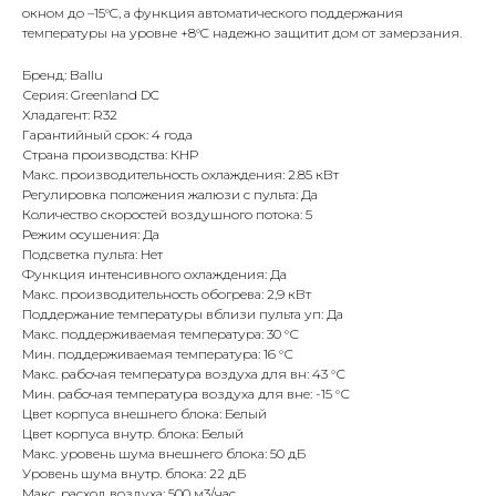
окном до –15°C, а функция автоматического поддержания
температуры на уровне +8°C надежно защитит дом от замерзания.
Бренд: Ballu
Серия: Greenland DC
Хладагент: R32
Гарантийный срок: 4 года
Страна производства: КНР
Макс. производительность охлаждения: 2.85 кВт
Регулировка положения жалюзи с пульта: Да
Количество скоростей воздушного потока: 5
Режим осушения: Да
Подсветка пульта: Нет
Функция интенсивного охлаждения: Да
Макс. производительность обогрева: 2,9 кВт
Поддержание температуры вблизи пульта уп: Да
Макс. поддерживаемая температура: 30 °С
Мин. поддерживаемая температура: 16 °С
Макс. рабочая температура воздуха для вн: 43 °С
Мин. рабочая температура воздуха для вне: -15 °С
Цвет корпуса внешнего блока: Белый
Цвет корпуса внутр. блока: Белый
Макс. уровень шума внешнего блока: 50 дБ
Уровень шума внутр. блока: 22 дБ
Макс. расход воздуха: 500 м3/час