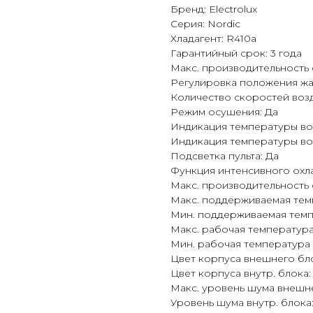
Бренд: Electrolux
Серия: Nordic
Хладагент: R410a
Гарантийный срок: 3 года
Макс. производительность о
Регулировка положения жал
Количество скоростей воз
Режим осушения: Да
Индикация температуры воз
Индикация температуры воз
Подсветка пульта: Да
Функция интенсивного охл
Макс. производительность о
Макс. поддерживаемая темп
Мин. поддерживаемая темпе
Макс. рабочая температура 
Мин. рабочая температура в
Цвет корпуса внешнего бл
Цвет корпуса внутр. блока
Макс. уровень шума внешне
Уровень шума внутр. блока: