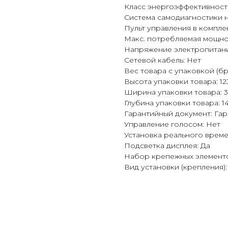
Класс энергоэффективност
Система самодиагностики 
Пульт управления в комплек
Макс. потребляемая мощнос
Напряжение электропитания
Сетевой кабель: Нет
Вес товара с упаковкой (бру
Высота упаковки товара: 123
Ширина упаковки товара: 3
Глубина упаковки товара: 14
Гарантийный документ: Га
Управление голосом: Нет
Установка реального време
Подсветка дисплея: Да
Набор крепежных элементо
Вид установки (крепления)