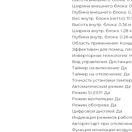
Ширина внешнего блока: 0
Глубина внешнего блока: 0.
Вес внутр. блока (нетто): 19.
Высота внутр. блока: 0.36 м
Ширина внутр. блока: 1.28 
Глубина внутр. блока: 0.26 
Область применения: Кон
Эффективен для помещ. пло
Инверторная технология: 
Вид управления: Дистанц
Таймер на включение: Да
Таймер на отключение: Да
Точность установки темпера
Автоматический режим: Да
Режим SLEEP: Да
Режим вентиляции: Да
Режим обогрева: Да
Цифровой дисплей: Да
Индикация режимов работы
Авторестарт при отключени
Функция ионизации воздуха