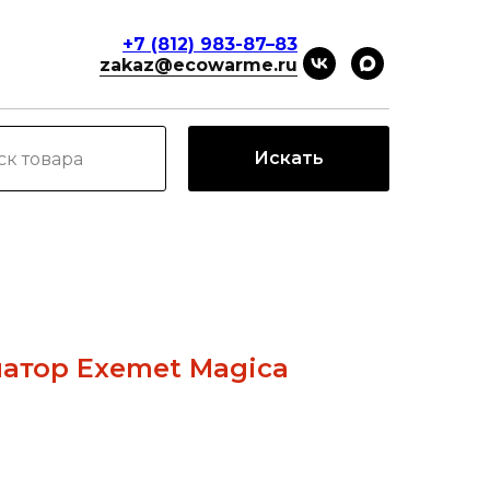
+7 (812) 983-87–83
zakaz@ecowarme.ru
Искать
атор Exemet Magica