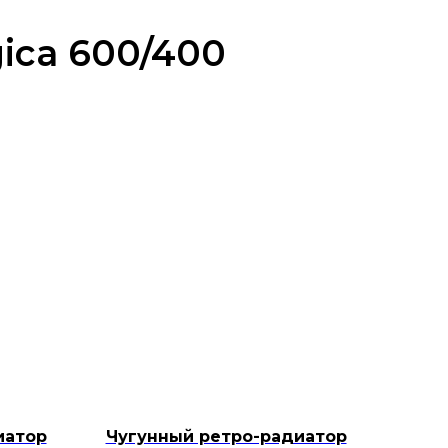
ica 600/400
иатор
Чугунный ретро-радиатор