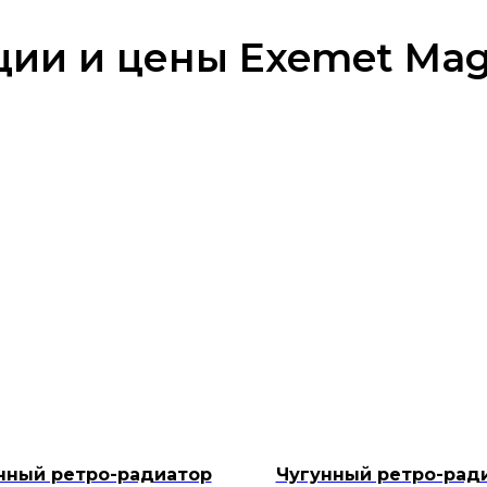
ии и цены Exemet Mag
нный ретро-радиатор
Чугунный ретро-рад