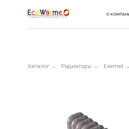
О КОМПАН
Каталог
→
Радиаторы
→
Exemet