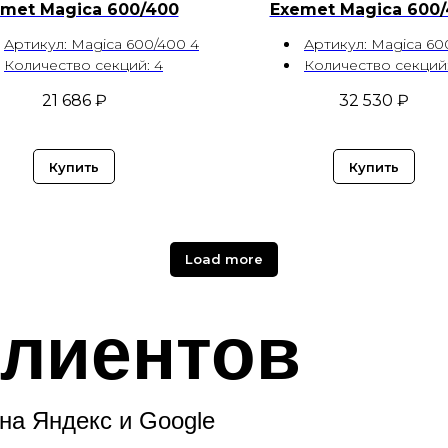
met Magica 600/400
Exemet Magica 600
Артикул: Magica 600/400 4
Артикул: Magica 60
Количество секций: 4
Количество секций:
21 686
₽
32 530
₽
Купить
Купить
Load more
лиентов
на Яндекс и Google