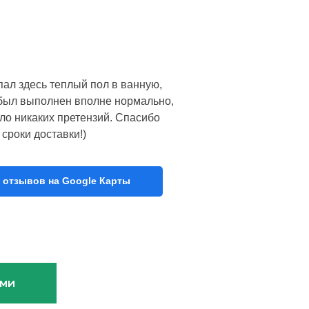
пал здесь теплый пол в ванную,
з был выполнен вполне нормально,
ло никаких претензий. Спасибо
сроки доставки!)
 отзывов на Google Карты
ами