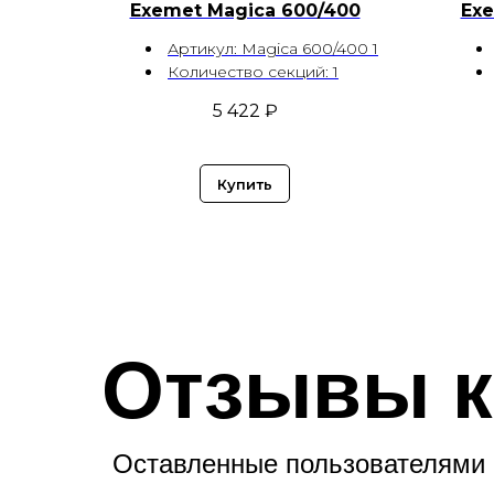
Exemet Magica 600/400
Exe
Артикул: Magica 600/400 1
Количество секций: 1
5 422
₽
Купить
Отзывы к
Оставленные пользователями 