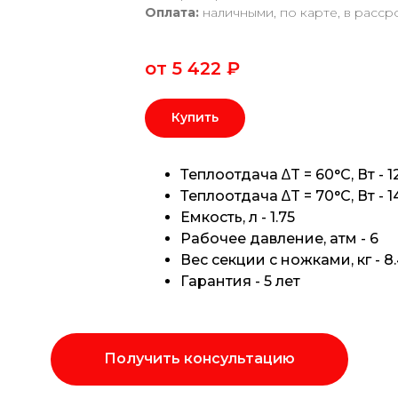
Оплата:
наличными, по карте, в расср
от 5 422
₽
Купить
Теплоотдача ∆T = 60°C, Вт - 1
Теплоотдача ∆T = 70°C, Вт - 1
Емкость, л - 1.75
Рабочее давление, атм - 6
Вес секции с ножками, кг - 8
Гарантия - 5 лет
Получить консультацию