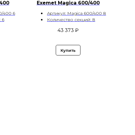
/400
Exemet Magica 600/400
0/400 6
Артикул: Magica 600/400 8
 6
Количество секций: 8
43 373
₽
Купить