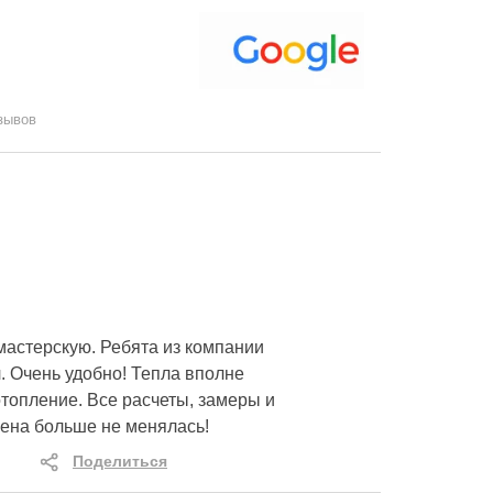
зывов
мастерскую. Ребята из компании
. Очень удобно! Тепла вполне
топление. Все расчеты, замеры и
цена больше не менялась!
Поделиться