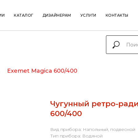
ИИ
КАТАЛОГ
ДИЗАЙНЕРАМ
УСЛУГИ
КОНТАКТЫ
→
Exemet Magica 600/400
Чугунный ретро-ради
600/400
Вид прибора: Напольный, подвесной
Тип прибора: Водяной