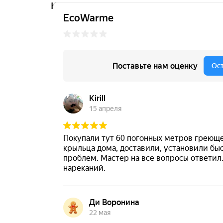
картах.