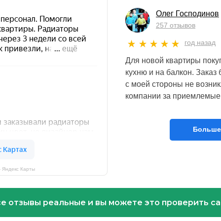
Олег Господинов
257 отзывов
год назад
Для новой квартиры поку
кухню и на балкон. Зака
с моей стороны не возник
компании за приемлемые 
Больше
— Яндекс Карты
е отзывы реальные и вы можете это проверить с