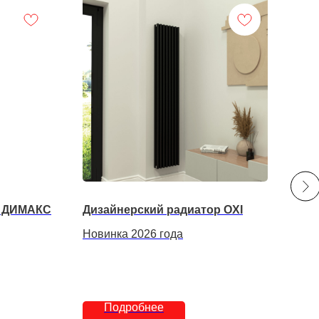
РАДИМАКС
Дизайнерский радиатор OXI
Рад
Новинка 2026 года
18 
Подробнее