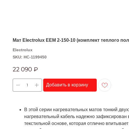
Мат Electrolux EEM 2-150-10 (комплект теплого пол
Electrolux
SKU:
НС-1199450
22 090
₽
Добавить в корзину
В этой серии нагревательных матов тонкий дву
нагревательный кабель надежно зафиксирован 
текстильной основе, которая отлично впитывает