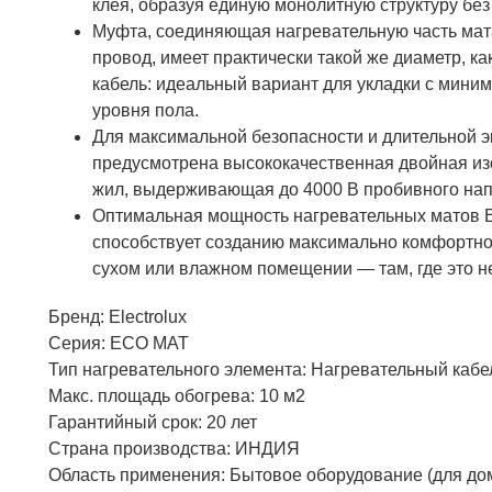
клея, образуя единую монолитную структуру без
Муфта, соединяющая нагревательную часть ма
провод, имеет практически такой же диаметр, к
кабель: идеальный вариант для укладки с мин
уровня пола.
Для максимальной безопасности и длительной э
предусмотрена высококачественная двойная и
жил, выдерживающая до 4000 В пробивного на
Оптимальная мощность нагревательных матов El
способствует созданию максимально комфортно
сухом или влажном помещении — там, где это н
Бренд: Electrolux
Серия: ECO MAT
Тип нагревательного элемента: Нагревательный кабе
Макс. площадь обогрева: 10 м2
Гарантийный срок: 20 лет
Страна производства: ИНДИЯ
Область применения: Бытовое оборудование (для д