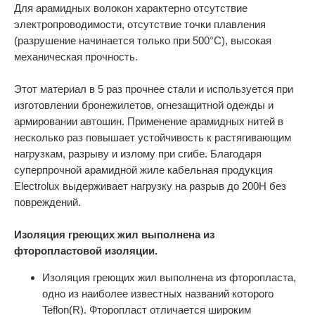
Для арамидных волокон характерно отсутствие
электропроводимости, отсутствие точки плавления
(разрушение начинается только при 500°С), высокая
механическая прочность.
Этот материал в 5 раз прочнее стали и используется при
изготовлении бронежилетов, огнезащитной одежды и
армировании автошин. Применение арамидных нитей в
несколько раз повышает устойчивость к растягивающим
нагрузкам, разрыву и излому при сгибе. Благодаря
суперпрочной арамидной жиле кабельная продукция
Electrolux выдерживает нагрузку на разрыв до 200Н без
повреждений.
Изоляция греющих жил выполнена из
фторопластовой изоляции.
Изоляция греющих жил выполнена из фторопласта,
одно из наиболее известных названий которого
Teflon(R). Фторопласт отличается широким