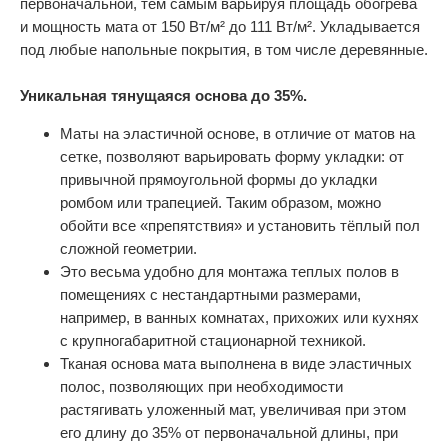
первоначальной, тем самым варьируя площадь обогрева
и мощность мата от 150 Вт/м² до 111 Вт/м². Укладывается
под любые напольные покрытия, в том числе деревянные.
Уникальная тянущаяся основа до 35%.
Маты на эластичной основе, в отличие от матов на
сетке, позволяют варьировать форму укладки: от
привычной прямоугольной формы до укладки
ромбом или трапецией. Таким образом, можно
обойти все «препятствия» и установить тёплый пол
сложной геометрии.
Это весьма удобно для монтажа теплых полов в
помещениях с нестандартными размерами,
например, в ванных комнатах, прихожих или кухнях
с крупногабаритной стационарной техникой.
Тканая основа мата выполнена в виде эластичных
полос, позволяющих при необходимости
растягивать уложенный мат, увеличивая при этом
его длину до 35% от первоначальной длины, при