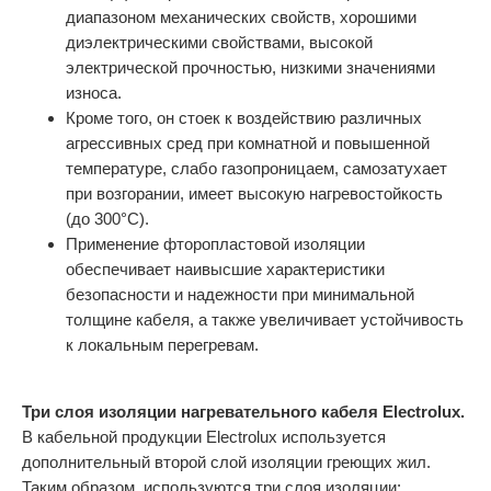
диапазоном механических свойств, хорошими
диэлектрическими свойствами, высокой
электрической прочностью, низкими значениями
износа.
Кроме того, он стоек к воздействию различных
агрессивных сред при комнатной и повышенной
температуре, слабо газопроницаем, самозатухает
при возгорании, имеет высокую нагревостойкость
(до 300°С).
Применение фторопластовой изоляции
обеспечивает наивысшие характеристики
безопасности и надежности при минимальной
толщине кабеля, а также увеличивает устойчивость
к локальным перегревам.
Три слоя изоляции нагревательного кабеля Electrolux.
В кабельной продукции Electrolux используется
дополнительный второй слой изоляции греющих жил.
Таким образом, используются три слоя изоляции: