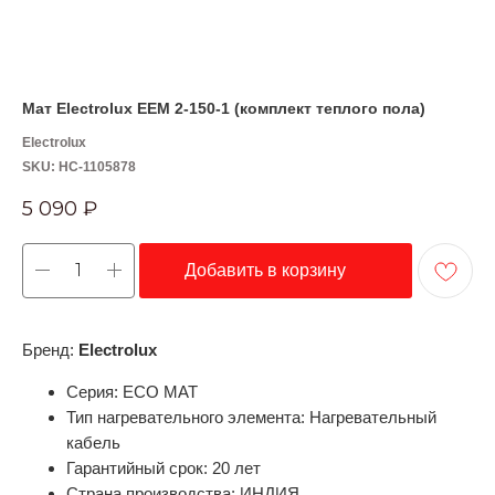
Мат Electrolux EEM 2-150-1 (комплект теплого пола)
Electrolux
SKU:
НС-1105878
5 090
₽
Добавить в корзину
Бренд:
Electrolux
Серия: ECO MAT
Тип нагревательного элемента: Нагревательный
кабель
Гарантийный срок: 20 лет
Страна производства: ИНДИЯ