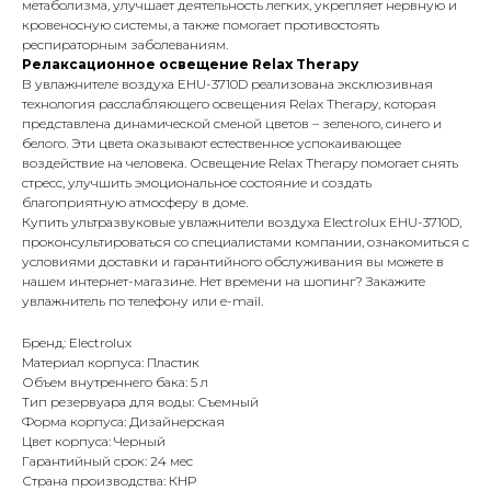
метаболизма, улучшает деятельность легких, укрепляет нервную и
кровеносную системы, а также помогает противостоять
респираторным заболеваниям.
Релаксационное освещение Relax Therapy
В увлажнителе воздуха EHU-3710D реализована эксклюзивная
технология расслабляющего освещения Relax Therapy, которая
представлена динамической сменой цветов – зеленого, синего и
белого. Эти цвета оказывают естественное успокаивающее
воздействие на человека. Освещение Relax Therapy помогает снять
стресс, улучшить эмоциональное состояние и создать
благоприятную атмосферу в доме.
Купить ультразвуковые увлажнители воздуха Electrolux EHU-3710D,
проконсультироваться со специалистами компании, ознакомиться с
условиями доставки и гарантийного обслуживания вы можете в
нашем интернет-магазине. Нет времени на шопинг? Закажите
увлажнитель по телефону или e-mail.
Бренд: Electrolux
Материал корпуса: Пластик
Объем внутреннего бака: 5 л
Тип резервуара для воды: Съемный
Форма корпуса: Дизайнерская
Цвет корпуса: Черный
Гарантийный срок: 24 мес
Страна производства: КНР