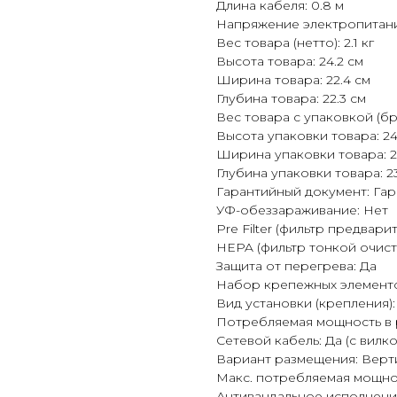
Длина кабеля: 0.8 м
Напряжение электропитания
Вес товара (нетто): 2.1 кг
Высота товара: 24.2 см
Ширина товара: 22.4 см
Глубина товара: 22.3 см
Вес товара с упаковкой (бру
Высота упаковки товара: 24
Ширина упаковки товара: 2
Глубина упаковки товара: 2
Гарантийный документ: Га
УФ-обеззараживание: Нет
Pre Filter (фильтр предвари
HEPA (фильтр тонкой очист
Защита от перегрева: Да
Набор крепежных элементо
Вид установки (крепления)
Потребляемая мощность в р
Сетевой кабель: Да (с вилко
Вариант размещения: Верт
Макс. потребляемая мощнос
Антивандальное исполнени