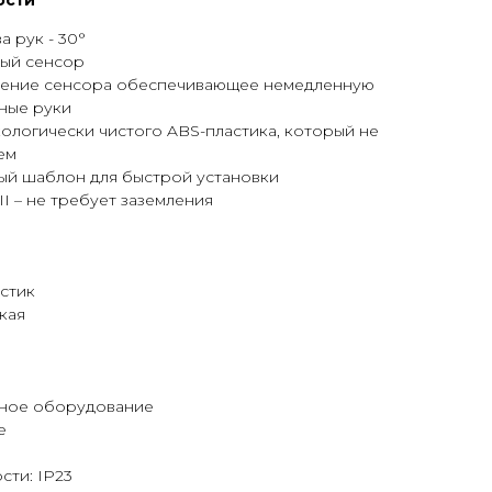
ости
 рук - 30°
ый сенсор
жение сенсора обеспечивающее немедленную
ные руки
ологически чистого ABS-пластика, который не
ем
ый шаблон для быстрой установки
I – не требует заземления
стик
кая
сное оборудование
е
сти: IP23