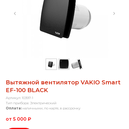
Вытяжной вентилятор VAKIO Smart
EF-100 BLACK
Артикул: 10397-1
Тип прибора: Электрический
Оплата:
наличными, по карте, в рассрочку
от 5 000
₽