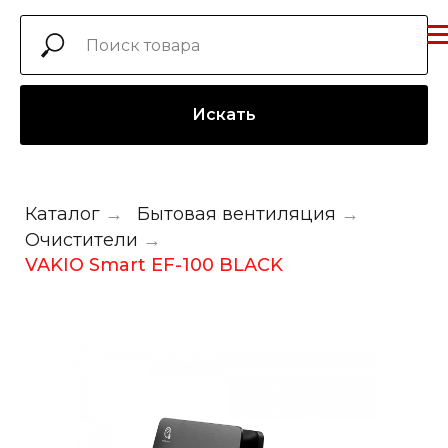
Искать
Каталог
→
Бытовая вентиляция
→
Очистители
→
VAKIO Smart EF-100 BLACK