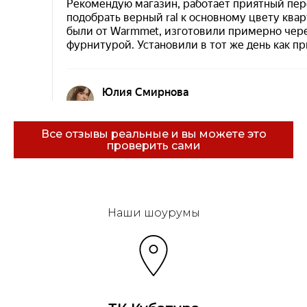
Все отзывы реальные и вы можете это
проверить сами
Эковарме на карте Санкт‑Петербурга — Янде
Наши шоурумы