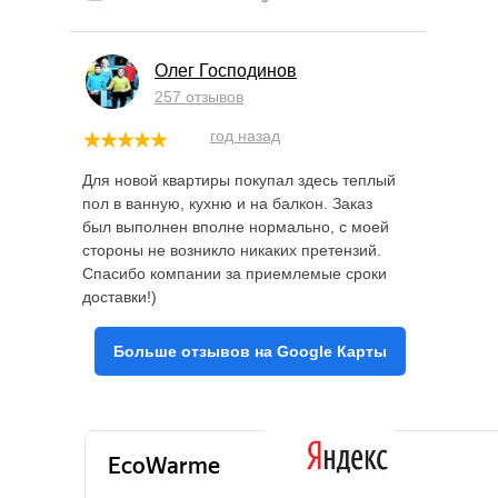
Олег Господинов
257 отзывов
год назад
Для новой квартиры покупал здесь теплый
пол в ванную, кухню и на балкон. Заказ
был выполнен вполне нормально, с моей
стороны не возникло никаких претензий.
Спасибо компании за приемлемые сроки
доставки!)
Больше отзывов на Google Карты