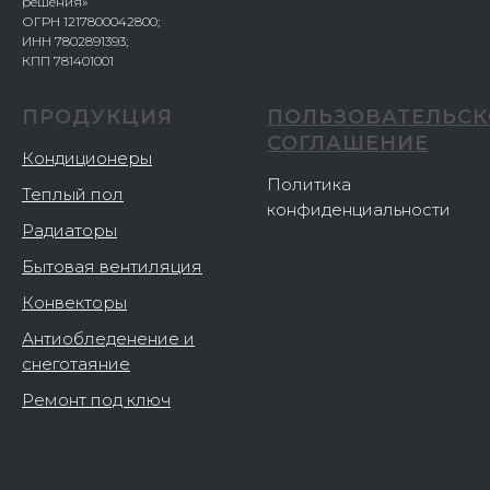
решения»
ОГРН 1217800042800;
ИНН 7802891393;
КПП 781401001
ПРОДУКЦИЯ
ПОЛЬЗОВАТЕЛЬСК
СОГЛАШЕНИЕ
Кондиционеры
Политика
Теплый пол
конфиденциальности
Радиаторы
Бытовая вентиляция
Конвекторы
Антиобледенение и
снеготаяние
Ремонт под ключ