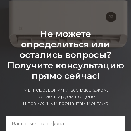
Эковарме на карте Санкт‑Петербурга — Янде
Не можете
определиться или
остались вопросы?
Получите консультацию
прямо сейчас!
Мы перезвоним и всё расскажем,
сориентируем по цене
и возможным вариантам монтажа