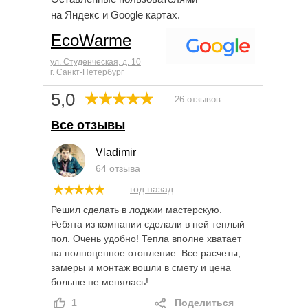
на Яндекс и Google картах.
EcoWarme
ул. Студенческая, д. 10
г. Санкт-Петербург
5,0
26 отзывов
Все отзывы
Vladimir
64 отзыва
год назад
Решил сделать в лоджии мастерскую.
Ребята из компании сделали в ней теплый
пол. Очень удобно! Тепла вполне хватает
на полноценное отопление. Все расчеты,
замеры и монтаж вошли в смету и цена
больше не менялась!
1
Поделиться