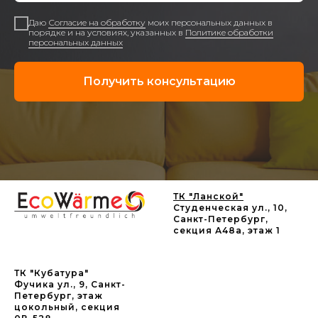
Даю
Согласие на обработку
моих персональных данных в
порядке и на условиях, указанных в
Политике обработки
персональных данных
Получить консультацию
ТК "Ланской"
Студенческая ул., 10,
Санкт-Петербург,
секция А48а, этаж 1
ТК "Кубатура"
Фучика ул., 9, Санкт-
Петербург, этаж
цокольный, секция