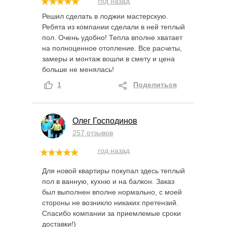
год назад
Решил сделать в лоджии мастерскую.
Ребята из компании сделали в ней теплый
пол. Очень удобно! Тепла вполне хватает
на полноценное отопление. Все расчеты,
замеры и монтаж вошли в смету и цена
больше не менялась!
1
Поделиться
Олег Господинов
257 отзывов
год назад
Для новой квартиры покупал здесь теплый
пол в ванную, кухню и на балкон. Заказ
был выполнен вполне нормально, с моей
стороны не возникло никаких претензий.
Спасибо компании за приемлемые сроки
доставки!)