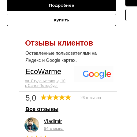
Подробнее
Купить
Отзывы клиентов
Оставленные пользователями на
Яндекс и Google картах.
EcoWarme
ул. Студенческая, д. 10
г. Санкт-Петербург
5,0
26 отзывов
Все отзывы
Vladimir
64 отзыва