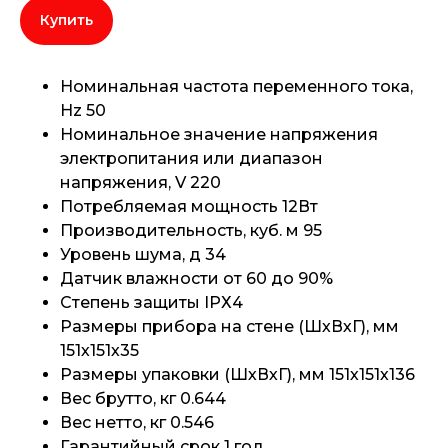
Купить
Номинальная частота переменного тока,
Hz 50
Номинальное значение напряжения
электропитания или диапазон
напряжения, V 220
Потребляемая мощность 12Вт
Производительность, куб. м 95
Уровень шума, д 34
Датчик влажности от 60 до 90%
Степень защиты IPХ4
Размеры прибора на стене (ШхВхГ), мм
151х151х35
Размеры упаковки (ШхВхГ), мм 151х151х136
Вес брутто, кг 0.644
Вес нетто, кг 0.546
Гарантийный срок 1 год