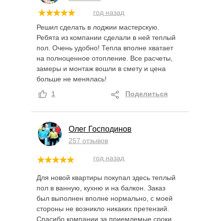
год назад
Решил сделать в лоджии мастерскую.
Ребята из компании сделали в ней теплый
пол. Очень удобно! Тепла вполне хватает
на полноценное отопление. Все расчеты,
замеры и монтаж вошли в смету и цена
больше не менялась!
1
Поделиться
Олег Господинов
257 отзывов
год назад
Для новой квартиры покупал здесь теплый
пол в ванную, кухню и на балкон. Заказ
был выполнен вполне нормально, с моей
стороны не возникло никаких претензий.
Спасибо компании за приемлемые сроки