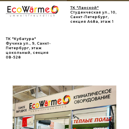
ТК "Ланской"
Студенческая ул., 10,
Санкт-Петербург,
секция А48а, этаж 1
ТК "Кубатура"
Фучика ул., 9, Санкт-
Петербург, этаж
цокольный, секция
0В-528