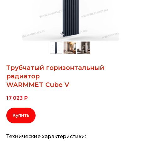
Трубчатый горизонтальный
радиатор
WARMMET Cube V
17 023
₽
Купить
Технические характеристики: