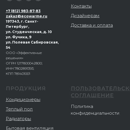
Контакты
+
7 (812) 983-87-83
Дизайнерам
zakaz@ecowarme.ru
197343, г. Санкт-
Доставка и оплата
Петербург,
ул. Студенческая, д. 10
ул. Фучика, 9
ул. Полевая Сабировская,
54
ООО «Эффективные
решения»
ОГРН 1217800042800;
ИНН 7802891393;
КПП 781401001
ПРОДУКЦИЯ
ПОЛЬЗОВАТЕЛЬСК
СОГЛАШЕНИЕ
Кондиционеры
Политика
Теплый пол
конфиденциальности
Радиаторы
Бытовая вентиляция