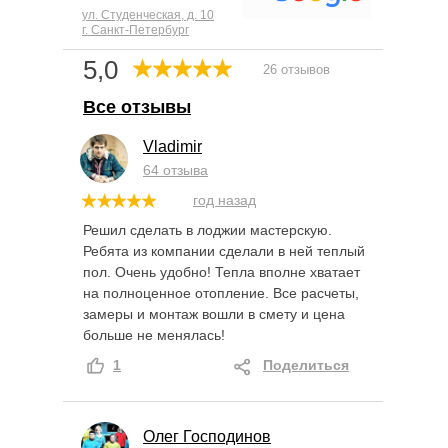
ул. Студенческая, д. 10
г. Санкт-Петербург
5,0
26 отзывов
Все отзывы
Vladimir
64 отзыва
год назад
Решил сделать в лоджии мастерскую.
Ребята из компании сделали в ней теплый
пол. Очень удобно! Тепла вполне хватает
на полноценное отопление. Все расчеты,
замеры и монтаж вошли в смету и цена
больше не менялась!
1
Поделиться
Олег Господинов