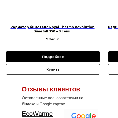
Радиатор биметалл Royal Thermo Revolution
Радиа
Bimetall 350 – 8 секц.
7 840
₽
Подробнее
Купить
Отзывы клиентов
Оставленные пользователями на
Яндекс и Google картах.
EcoWarme