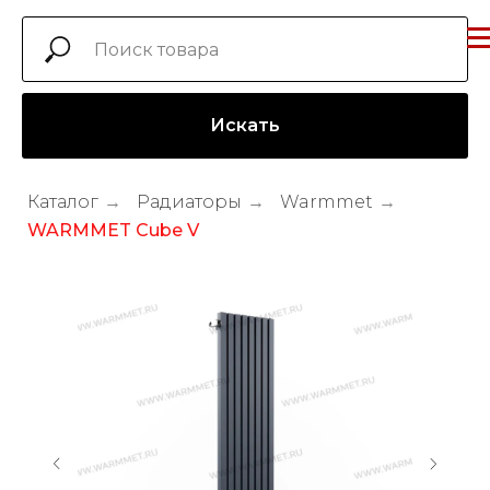
Искать
Каталог
→
Радиаторы
→
Warmmet
→
WARMMET Cube V