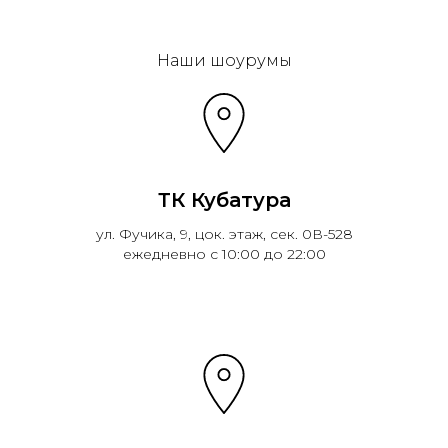
Эковарме на карте Санкт‑Петербурга — Янде
Наши шоурумы
ТК Кубатура
ул. Фучика, 9, цок. этаж, сек. 0В-528
ежедневно с 10:00 до 22:00