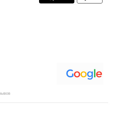
зывов