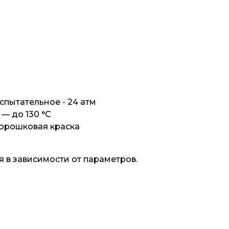
испытательное - 24 атм
— до 130 °С
орошковая краска
 в зависимости от параметров.