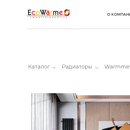
О КОМПАН
Каталог
→
Радиаторы
→
Warmme