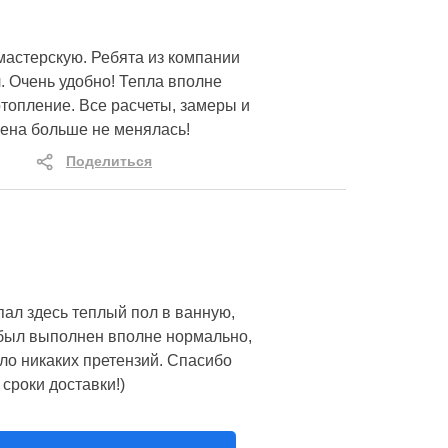
мастерскую. Ребята из компании
. Очень удобно! Тепла вполне
топление. Все расчеты, замеры и
цена больше не менялась!
Поделиться
пал здесь теплый пол в ванную,
з был выполнен вполне нормально,
ло никаких претензий. Спасибо
сроки доставки!)