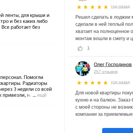
год назад
Решил сделать в лоджии 
сделали в ней теплый пол
хватает на полноценное о
монтаж вошли в смету и 
1
Олег Господинов
257 отзывов
год назад
Для новой квартиры поку
кухню и на балкон. Зака
с моей стороны не возник
компании за приемлемые 