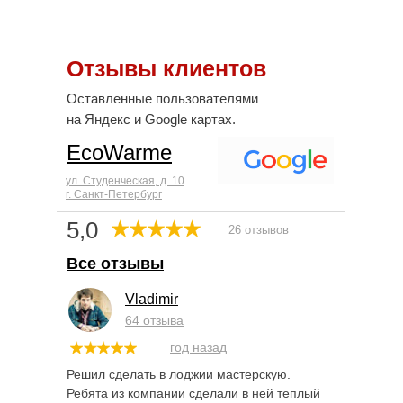
Отзывы клиентов
Оставленные пользователями
на Яндекс и Google картах.
EcoWarme
ул. Студенческая, д. 10
г. Санкт-Петербург
5,0
26 отзывов
Все отзывы
Vladimir
64 отзыва
год назад
Решил сделать в лоджии мастерскую.
Ребята из компании сделали в ней теплый