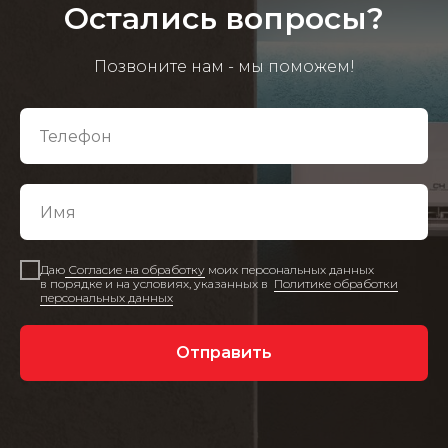
Остались вопросы?
Позвоните нам - мы поможем!
Даю
Согласие на обработку
моих персональных данных
в порядке и на условиях, указанных в
Политике обработки
персональных данных
Отправить