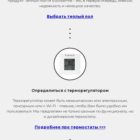
продукт. Теплый пол от EcoWarme - это, в первую очередь, именно
надежность и немецкое качество.
Выбрать теплый пол
Определиться с терморегулятором
Терморегулятор может быть механическим или электронным,
сенсорным или с WI-FI - главное, чтобы Вам было удобно им
пользоваться. Мы предлагаем не только разные по функционалу, но
и дизайнерские термостаты.
Подробнее про термостаты >>>