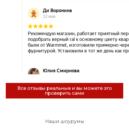
Все отзывы реальные и вы можете это
проверить сами
Эковарме на карте Санкт‑Петербурга — Янде
Наши шоурумы