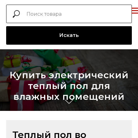
Искать
Купить электрический
теплый пол для
влажных помещений
Теплый пол во