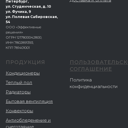
Петербург,
ул. Студенческая, д. 10
ул. Фучика, 9
ул. Полевая Сабировская,
54
ООО «Эффективные
решения»
ОГРН 1217800042800;
ИНН 7802891393;
КПП 781401001
ПРОДУКЦИЯ
ПОЛЬЗОВАТЕЛЬСК
СОГЛАШЕНИЕ
Кондиционеры
Политика
Теплый пол
конфиденциальности
Радиаторы
Бытовая вентиляция
Конвекторы
Антиобледенение и
снеготаяние