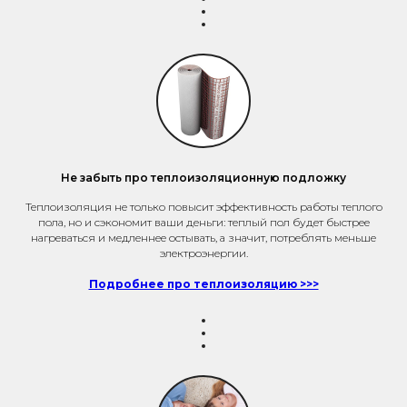
Не забыть про теплоизоляционную подложку
Теплоизоляция не только повысит эффективность работы теплого
пола, но и сэкономит ваши деньги: теплый пол будет быстрее
нагреваться и медленнее остывать, а значит, потреблять меньше
электроэнергии.
Подробнее про теплоизоляцию >>>