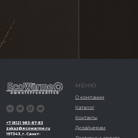
МЕНЮ
О компании
Каталог
Контакты
+
7 (812) 983-87-83
Дизайнерам
zakaz@ecowarme.ru
197343, г. Санкт-
Доставка и оплата