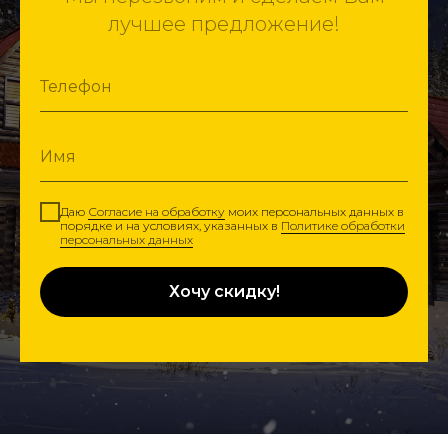
лучшее предложение!
Даю
Согласие на обработку
моих персональных данных в
порядке и на условиях, указанных в
Политике обработки
персональных данных
Хочу скидку!