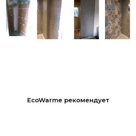
EcoWarme рекомендует