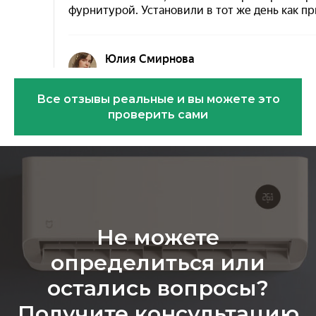
Все отзывы реальные и вы можете это
проверить сами
Эковарме на карте Санкт‑Петербурга — Янде
Не можете
определиться или
остались вопросы?
Получите консультацию