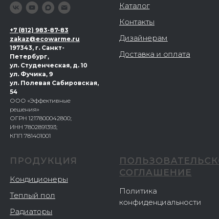
Каталог
Контакты
+
7 (812) 983-87-83
Дизайнерам
zakaz@ecowarme.ru
197343, г. Санкт-
Доставка и оплата
Петербург,
ул. Студенческая, д. 10
ул. Фучика, 9
ул. Полевая Сабировская,
54
ООО «Эффективные
решения»
ОГРН 1217800042800;
ИНН 7802891393;
КПП 781401001
ПРОДУКЦИЯ
ПОЛЬЗОВАТЕЛЬСК
СОГЛАШЕНИЕ
Кондиционеры
Политика
Теплый пол
конфиденциальности
Радиаторы