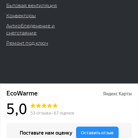
Бытовая вентиляция
Конвекторы
Антиобледенение и
снеготаяние
Ремонт под ключ