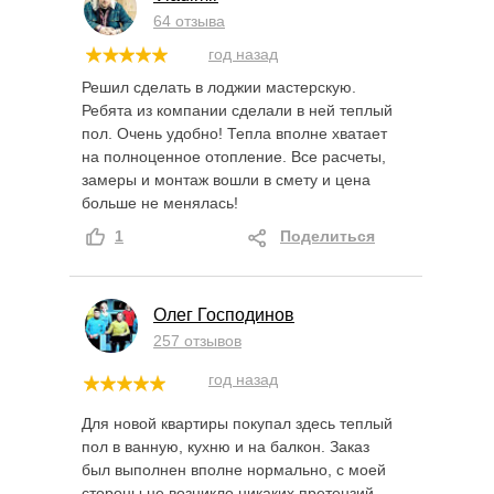
64 отзыва
год назад
Решил сделать в лоджии мастерскую.
Ребята из компании сделали в ней теплый
пол. Очень удобно! Тепла вполне хватает
на полноценное отопление. Все расчеты,
замеры и монтаж вошли в смету и цена
больше не менялась!
1
Поделиться
Олег Господинов
257 отзывов
год назад
Для новой квартиры покупал здесь теплый
пол в ванную, кухню и на балкон. Заказ
был выполнен вполне нормально, с моей
стороны не возникло никаких претензий.