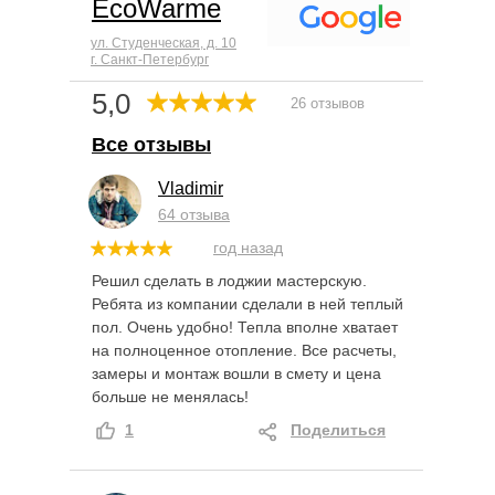
EcoWarme
ул. Студенческая, д. 10
г. Санкт-Петербург
5,0
26 отзывов
Все отзывы
Vladimir
64 отзыва
год назад
Решил сделать в лоджии мастерскую.
Ребята из компании сделали в ней теплый
пол. Очень удобно! Тепла вполне хватает
на полноценное отопление. Все расчеты,
замеры и монтаж вошли в смету и цена
больше не менялась!
1
Поделиться