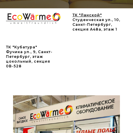
ТК "Ланской"
Студенческая ул., 10,
Санкт-Петербург,
секция А48а, этаж 1
ТК "Кубатура"
Фучика ул., 9, Санкт-
Петербург, этаж
цокольный, секция
0В-528