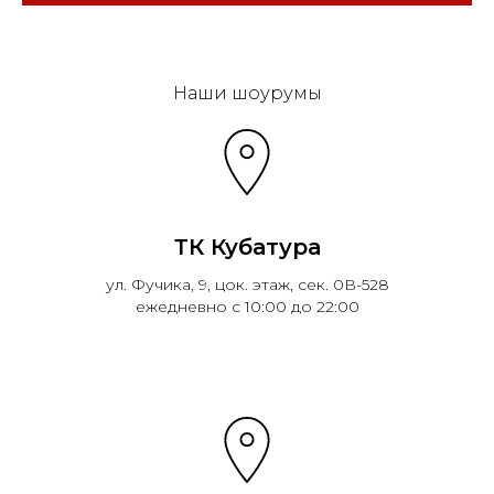
Эковарме на карте Санкт‑Петербурга — Янде
Наши шоурумы
ТК Кубатура
ул. Фучика, 9, цок. этаж, сек. 0В-528
ежедневно с 10:00 до 22:00