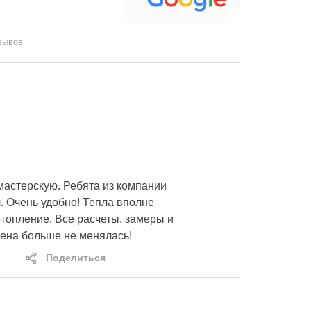
зывов
мастерскую. Ребята из компании
. Очень удобно! Тепла вполне
топление. Все расчеты, замеры и
цена больше не менялась!
Поделиться