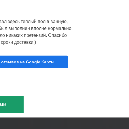
пал здесь теплый пол в ванную,
з был выполнен вполне нормально,
ло никаких претензий. Спасибо
сроки доставки!)
 отзывов на Google Карты
ами