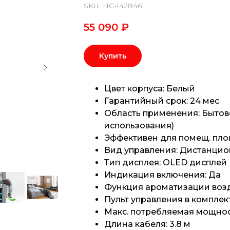
SKU:
НС-1428461
55 090
₽
Купить
Цвет корпуса: Белый
Гарантийный срок: 24 мес
Область применения: Быто
использования)
Эффективен для помещ. пло
Вид управления: Дистанци
Тип дисплея: OLED дисплей
Индикация включения: Да
Функция ароматизации возд
Пульт управления в комплек
Макс. потребляемая мощность
Длина кабеля: 3.8 м