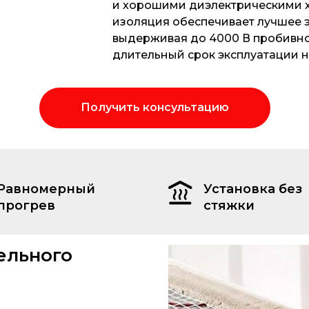
и хорошими диэлектрическими х
изоляция обеспечивает лучшее 
выдерживая до 4000 В пробивно
длительный срок эксплуатации на
Получить консультацию
Равномерный
Установка без
прогрев
стяжки
ельного