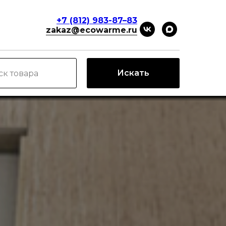
+7 (812) 983-87–83
zakaz@ecowarme.ru
Искать