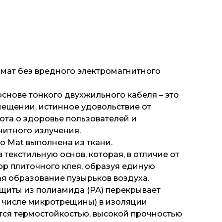
 мат без вредного электромагнитного
основе тонкого двухжильного кабеля – это
ещении, истинное удовольствие от
бота о здоровье пользователей и
нитного излучения.
o Mat выполнена из ткани.
 текстильную основ, которая, в отличие от
вор плиточного клея, образуя единую
я образование пузырьков воздуха.
щиты из полиамида (РА) перекрывает
 числе микротрещины) в изоляции
тся термостойкостью, высокой прочностью