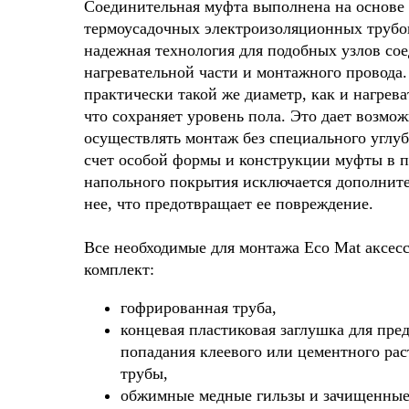
Соединительная муфта выполнена на основе
термоусадочных электроизоляционных трубок
надежная технология для подобных узлов со
нагревательной части и монтажного провода
практически такой же диаметр, как и нагрева
что сохраняет уровень пола. Это дает возмо
осуществлять монтаж без специального углуб
счет особой формы и конструкции муфты в п
напольного покрытия исключается дополните
нее, что предотвращает ее повреждение.
Все необходимые для монтажа Есо Mat аксесс
комплект:
гофрированная труба,
концевая пластиковая заглушка для пр
попадания клеевого или цементного рас
трубы,
обжимные медные гильзы и зачищенны