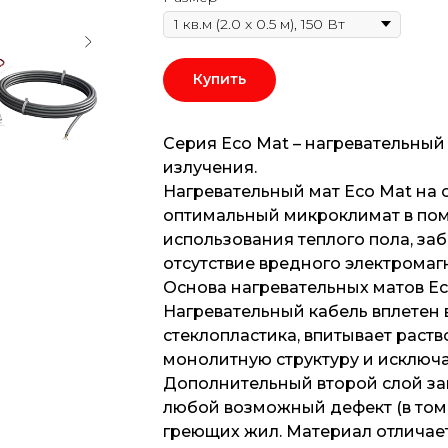
Купить
Серия Eco Mat – нагревательный
излучения.
Нагревательный мат Eco Mat на 
оптимальный микроклимат в пом
использования теплого пола, за
отсутствие вредного электромаг
Основа нагревательных матов Ec
Нагревательный кабель вплетен в
стеклопластика, впитывает раст
монолитную структуру и исключа
Дополнительный второй слой за
любой возможный дефект (в том
греющих жил. Материал отличае