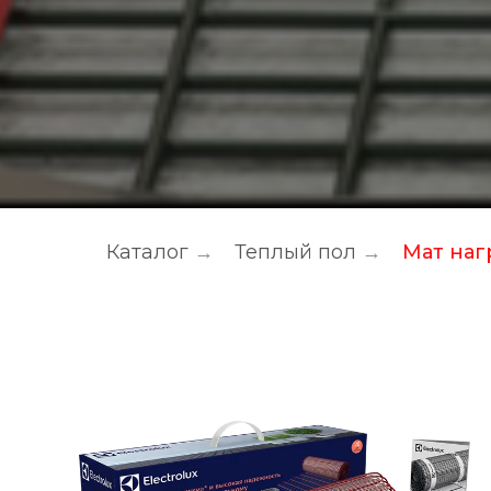
Каталог
→
Теплый пол
→
Мат на