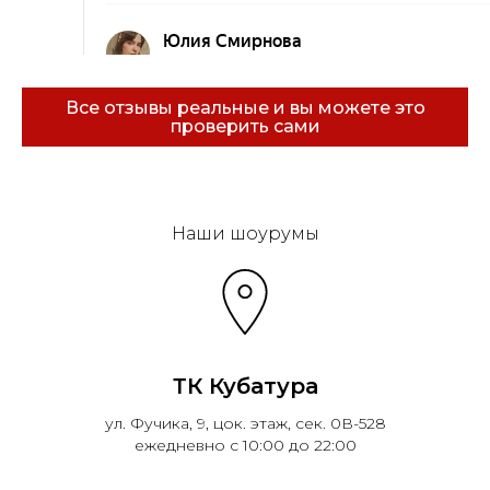
Все отзывы реальные и вы можете это
проверить сами
Эковарме на карте Санкт‑Петербурга — Янде
Наши шоурумы
ТК Кубатура
ул. Фучика, 9, цок. этаж, сек. 0В-528
ежедневно с 10:00 до 22:00