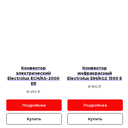
Конвектор
Конвектор
электрический
инфракрасный
Electrolux ECH/AS-2000
Electrolux EIH/AG2 1500 E
ER
8 590
₽
8 490
₽
Подробнее
Подробнее
Купить
Купить