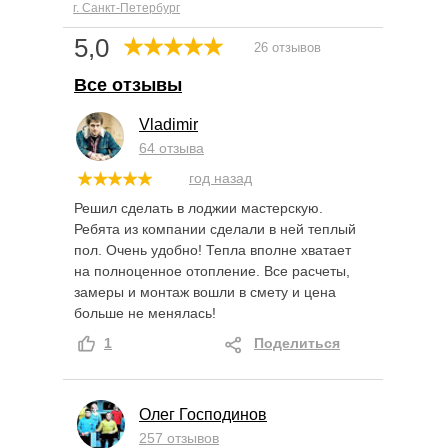
г. Санкт-Петербург
5,0
26 отзывов
Все отзывы
Vladimir
64 отзыва
год назад
Решил сделать в лоджии мастерскую.
Ребята из компании сделали в ней теплый
пол. Очень удобно! Тепла вполне хватает
на полноценное отопление. Все расчеты,
замеры и монтаж вошли в смету и цена
больше не менялась!
1
Поделиться
Олег Господинов
257 отзывов