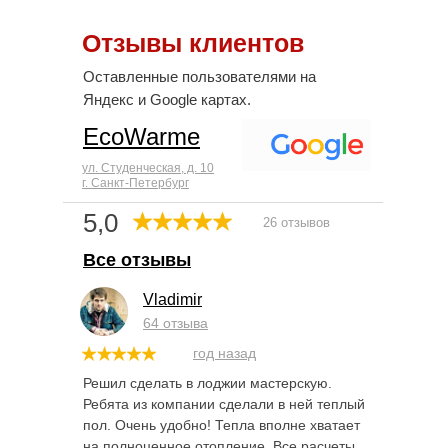
Отзывы клиентов
Оставленные пользователями на
Яндекс и Google картах.
EcoWarme
ул. Студенческая, д. 10
г. Санкт-Петербург
5,0
26 отзывов
Все отзывы
Vladimir
64 отзыва
год назад
Решил сделать в лоджии мастерскую.
Ребята из компании сделали в ней теплый
пол. Очень удобно! Тепла вполне хватает
на полноценное отопление. Все расчеты,