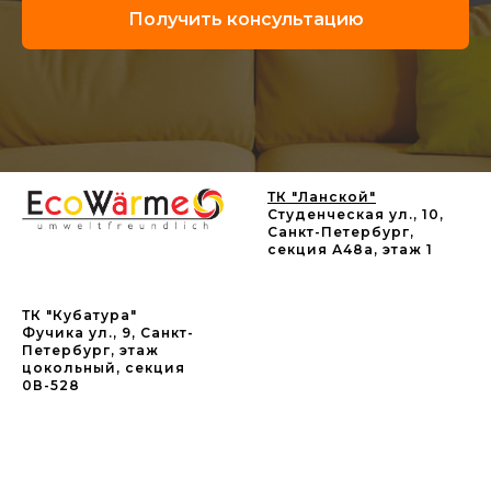
Получить консультацию
ТК "Ланской"
Студенческая ул., 10,
Санкт-Петербург,
секция А48а, этаж 1
ТК "Кубатура"
Фучика ул., 9, Санкт-
Петербург, этаж
цокольный, секция
0В-528