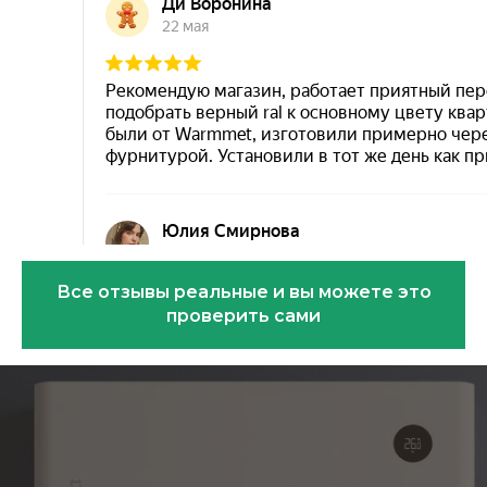
Все отзывы реальные и вы можете это
проверить сами
Эковарме на карте Санкт‑Петербурга — Янде