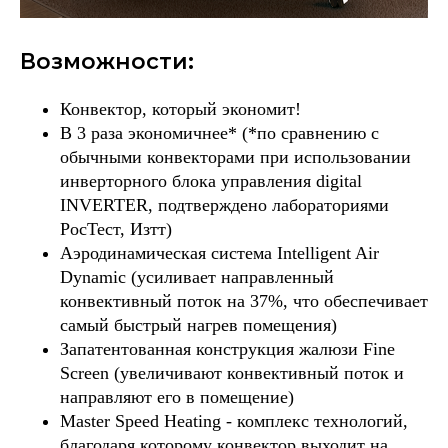
Возможности:
Конвектор, который экономит!
В 3 раза экономичнее* (*по сравнению с
обычными конвекторами при использовании
инверторного блока управления digital
INVERTER, подтверждено лабораториями
РосТест, Изтт)
Аэродинамическая система Intelligent Air
Dynamic (усиливает направленный
конвективный поток на 37%, что обеспечивает
самый быстрый нагрев помещения)
Запатентованная конструкция жалюзи Fine
Screen (увеличивают конвективный поток и
направляют его в помещение)
Master Speed Heating - комплекс технологий,
благодаря которому конвектор выходит на