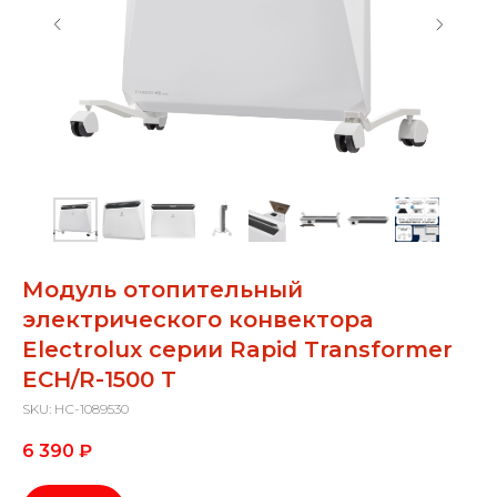
Модуль отопительный
электрического конвектора
Electrolux серии Rapid Transformer
ECH/R-1500 T
SKU:
НС-1089530
6 390
₽