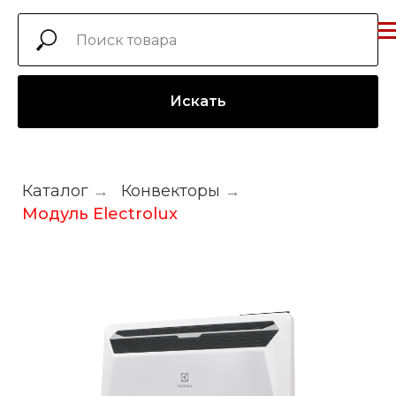
Искать
Каталог
→
Конвекторы
→
Модуль Electrolux