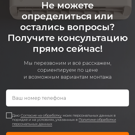
Не можете
определиться или
остались вопросы?
Получите консультацию
прямо сейчас!
Мы перезвоним и всё расскажем,
сориентируем по цене
и возможным вариантам монтажа
Даю
Согласие на обработку
моих персональных данных в
порядке и на условиях, указанных в
Политике обработки
персональных данных