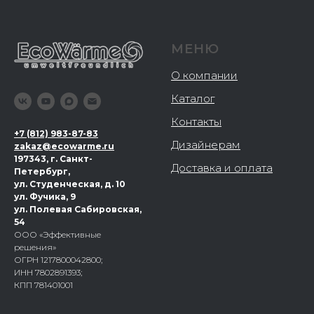
МЕНЮ
О компании
Каталог
Контакты
+
7 (812) 983-87-83
Дизайнерам
zakaz@ecowarme.ru
197343, г. Санкт-
Доставка и оплата
Петербург,
ул. Студенческая, д. 10
ул. Фучика, 9
ул. Полевая Сабировская,
54
ООО «Эффективные
решения»
ОГРН 1217800042800;
ИНН 7802891393;
КПП 781401001