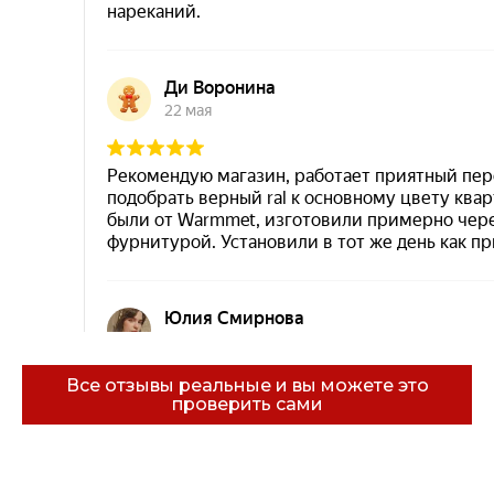
Все отзывы реальные и вы можете это
проверить сами
Эковарме на карте Санкт‑Петербурга — Янде