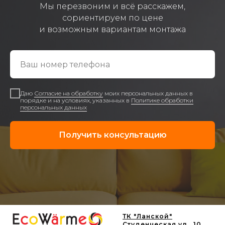
Мы перезвоним и всё расскажем,
сориентируем по цене
и возможным вариантам монтажа
Даю
Согласие на обработку
моих персональных данных в
порядке и на условиях, указанных в
Политике обработки
персональных данных
Получить консультацию
ТК "Ланской"
Студенческая ул., 10,