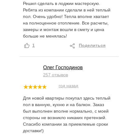
Решил сделать в лоджии мастерскую.
Ребята из компании сделали в ней теплый
пол. Очень удобно! Тепла вполне хватает
на полноценное отопление. Все расчеты,
замеры и монтаж вошли в смету и цена
больше не менялась!
1
Поделиться
Олег Господинов
257 отзывов
год назад
Для новой квартиры покупал здесь теплый
пол в ванную, кухню и на балкон. Заказ
был выполнен вполне нормально, с моей
стороны не возникло никаких претензий.
Спасибо компании за приемлемые сроки
доставки!)