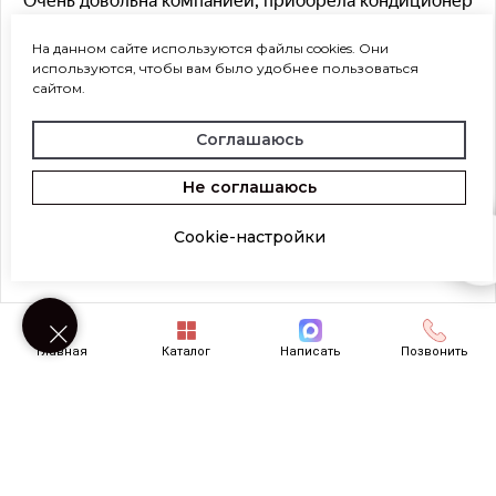
На данном сайте используются файлы cookies. Они
используются, чтобы вам было удобнее пользоваться
сайтом.
Соглашаюсь
Не соглашаюсь
Cookie-настройки
Возникли вопросы? Напишите нам!
Главная
Каталог
Написать
Позвонить