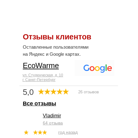
Отзывы клиентов
Оставленные пользователями
на Яндекс и Google картах.
EcoWarme
ул. Студенческая, д. 10
г. Санкт-Петербург
5,0
26 отзывов
Все отзывы
Vladimir
64 отзыва
год назад