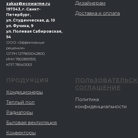
Дизайнерам
zakaz@ecowarme.ru
197343, г. Санкт-
Доставка и оплата
Петербург,
ул. Студенческая, д. 10
ул. Фучика, 9
ул. Полевая Сабировская,
54
ООО «Эффективные
решения»
ОГРН 1217800042800;
ИНН 7802891393;
КПП 781401001
ПРОДУКЦИЯ
ПОЛЬЗОВАТЕЛЬСК
СОГЛАШЕНИЕ
Кондиционеры
Политика
Теплый пол
конфиденциальности
Радиаторы
Бытовая вентиляция
Конвекторы