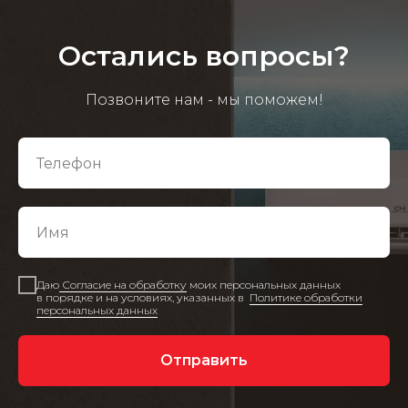
Остались вопросы?
Позвоните нам - мы поможем!
Даю
Согласие на обработку
моих персональных данных
в порядке и на условиях, указанных в
Политике обработки
персональных данных
Отправить