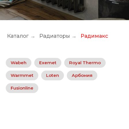
Каталог
→
Радиаторы
→
Радимакс
Wabeh
Exemet
Royal Thermo
Warmmet
Loten
Арбония
Fusionline