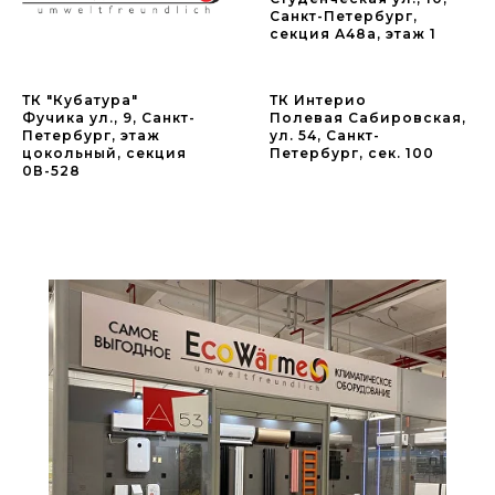
Санкт-Петербург,
секция А48а, этаж 1
ТК "Кубатура"
ТК Интерио
Фучика ул., 9, Санкт-
Полевая Сабировская,
Петербург, этаж
ул. 54, Санкт-
цокольный, секция
Петербург, сек. 100
0В-528