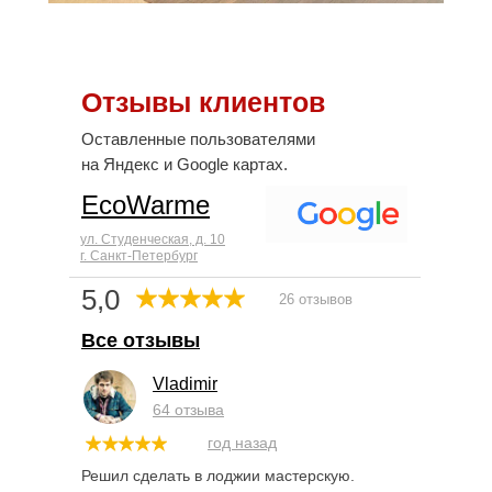
Отзывы клиентов
Оставленные пользователями
на Яндекс и Google картах.
EcoWarme
ул. Студенческая, д. 10
г. Санкт-Петербург
5,0
26 отзывов
Все отзывы
Vladimir
64 отзыва
год назад
Решил сделать в лоджии мастерскую.