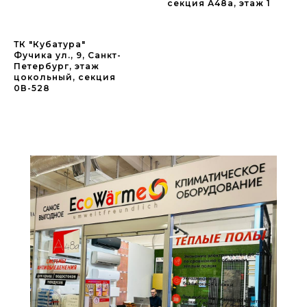
секция А48а, этаж 1
ТК "Кубатура"
Фучика ул., 9, Санкт-
Петербург, этаж
цокольный, секция
0В-528