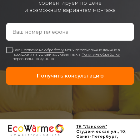
сориентируем по цене
и возможным вариантам монтажа
Даю
Согласие на обработку
моих персональных данных в
порядке и на условиях, указанных в
Политике обработки
персональных данных
Получить консультацию
ТК "Ланской"
Студенческая ул., 10,
Санкт-Петербург,