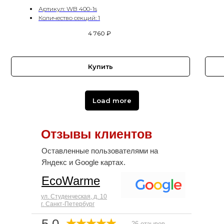
Артикул: WB 400-1s
Количество секций: 1
4 760
₽
Купить
Load more
Отзывы клиентов
Оставленные пользователями на
Яндекс и Google картах.
EcoWarme
ул. Студенческая, д. 10
г. Санкт-Петербург
5,0
26 отзывов