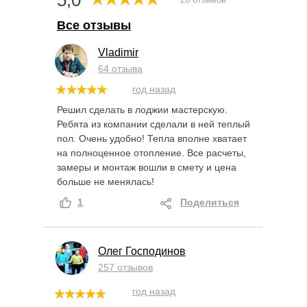
Все отзывы
Vladimir
64 отзыва
год назад
Решил сделать в лоджии мастерскую.
Ребята из компании сделали в ней теплый
пол. Очень удобно! Тепла вполне хватает
на полноценное отопление. Все расчеты,
замеры и монтаж вошли в смету и цена
больше не менялась!
1
Поделиться
Олег Господинов
257 отзывов
год назад