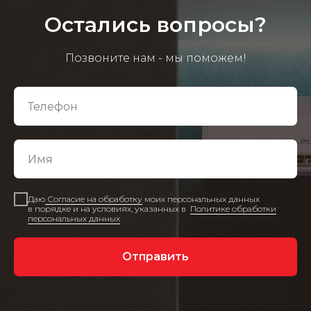
Остались вопросы?
Позвоните нам - мы поможем!
Даю
Согласие на обработку
моих персональных данных
в порядке и на условиях, указанных в
Политике обработки
персональных данных
Отправить