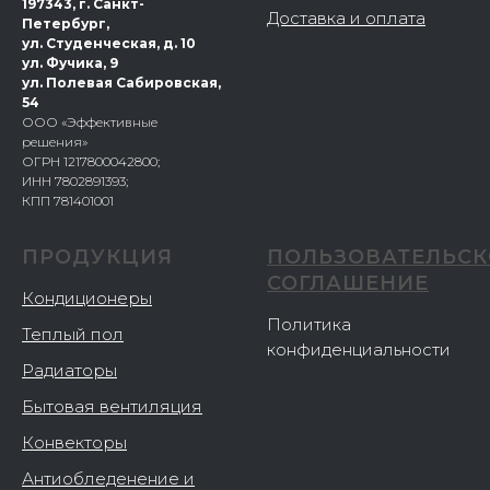
197343, г. Санкт-
Доставка и оплата
Петербург,
ул. Студенческая, д. 10
ул. Фучика, 9
ул. Полевая Сабировская,
54
ООО «Эффективные
решения»
ОГРН 1217800042800;
ИНН 7802891393;
КПП 781401001
ПРОДУКЦИЯ
ПОЛЬЗОВАТЕЛЬСК
СОГЛАШЕНИЕ
Кондиционеры
Политика
Теплый пол
конфиденциальности
Радиаторы
Бытовая вентиляция
Конвекторы
Антиобледенение и