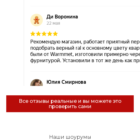
Все отзывы реальные и вы можете это
проверить сами
Эковарме на карте Санкт‑Петербурга — Янде
Наши шоурумы