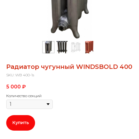
Радиатор чугунный WINDSBOLD 400
SKU:
WB 400-1s
5 000
₽
Количество секций
Купить