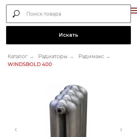
Искать
Каталог
→
Радиаторы
→
Радимакс
→
WINDSBOLD 400