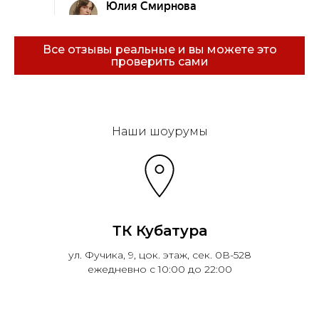
Все отзывы реальные и вы можете это
проверить сами
Эковарме на карте Санкт‑Петербурга — Янде
Наши шоурумы
ТК Кубатура
ул. Фучика, 9, цок. этаж, сек. 0В-528
ежедневно с 10:00 до 22:00