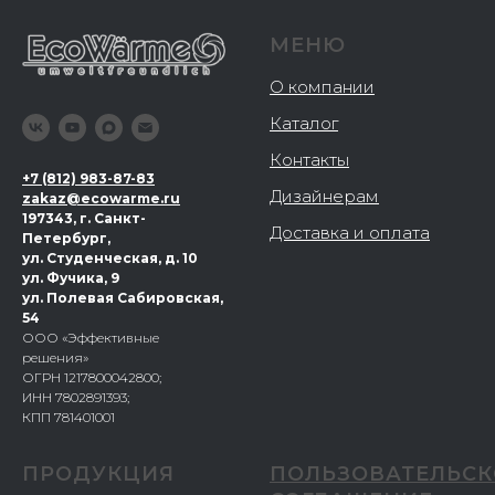
МЕНЮ
О компании
Каталог
Контакты
+
7 (812) 983-87-83
Дизайнерам
zakaz@ecowarme.ru
197343, г. Санкт-
Доставка и оплата
Петербург,
ул. Студенческая, д. 10
ул. Фучика, 9
ул. Полевая Сабировская,
54
ООО «Эффективные
решения»
ОГРН 1217800042800;
ИНН 7802891393;
КПП 781401001
ПРОДУКЦИЯ
ПОЛЬЗОВАТЕЛЬСК