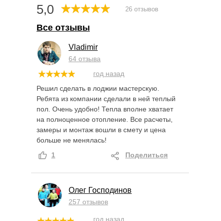
5,0
26 отзывов
Все отзывы
Vladimir
64 отзыва
год назад
Решил сделать в лоджии мастерскую.
Ребята из компании сделали в ней теплый
пол. Очень удобно! Тепла вполне хватает
на полноценное отопление. Все расчеты,
замеры и монтаж вошли в смету и цена
больше не менялась!
1
Поделиться
Олег Господинов
257 отзывов
год назад