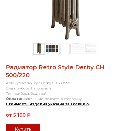
Радиатор Retro Style Derby CH
500/220
Артикул: Retro Style Derby CH 500/220
Вид прибора: Напольный
Тип прибора: Водяной
Оплата:
наличными, по карте, в рассрочку
Стоимость изделия указана за 1 секцию.
от 5 100
₽
Купить