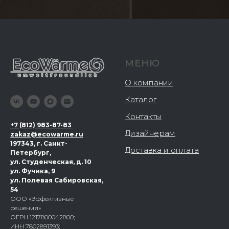
МЕНЮ
О компании
Каталог
Контакты
+
7 (812) 983-87-83
Дизайнерам
zakaz@ecowarme.ru
197343, г. Санкт-
Доставка и оплата
Петербург,
ул. Студенческая, д. 10
ул. Фучика, 9
ул. Полевая Сабировская,
54
ООО «Эффективные
решения»
ОГРН 1217800042800;
ИНН 7802891393;