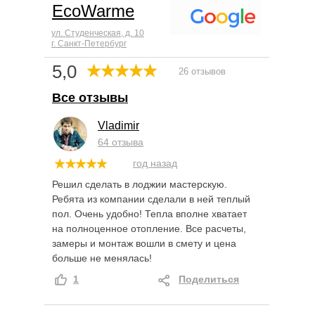
EcoWarme
ул. Студенческая, д. 10
г. Санкт-Петербург
5,0
26 отзывов
Все отзывы
Vladimir
64 отзыва
год назад
Решил сделать в лоджии мастерскую.
Ребята из компании сделали в ней теплый
пол. Очень удобно! Тепла вполне хватает
на полноценное отопление. Все расчеты,
замеры и монтаж вошли в смету и цена
больше не менялась!
1
Поделиться