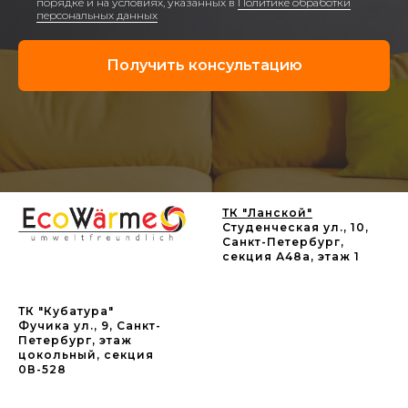
порядке и на условиях, указанных в
Политике обработки
персональных данных
Получить консультацию
ТК "Ланской"
Студенческая ул., 10,
Санкт-Петербург,
секция А48а, этаж 1
ТК "Кубатура"
Фучика ул., 9, Санкт-
Петербург, этаж
цокольный, секция
0В-528