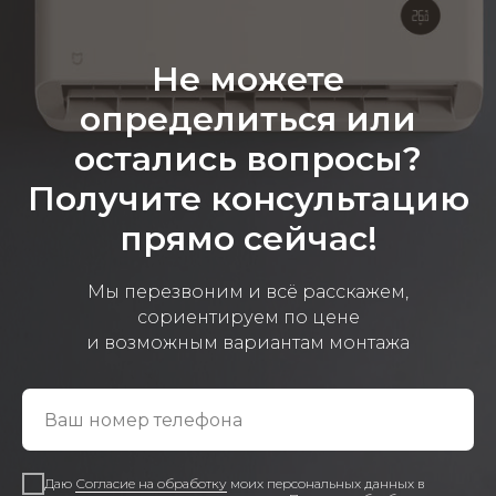
Не можете
определиться или
остались вопросы?
Получите консультацию
прямо сейчас!
Мы перезвоним и всё расскажем,
сориентируем по цене
и возможным вариантам монтажа
Даю
Согласие на обработку
моих персональных данных в