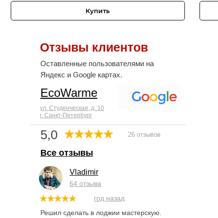
Купить
Отзывы клиентов
Оставленные пользователями на
Яндекс и Google картах.
EcoWarme
ул. Студенческая, д. 10
г. Санкт-Петербург
5,0
26 отзывов
Все отзывы
Vladimir
64 отзыва
год назад
Решил сделать в лоджии мастерскую.