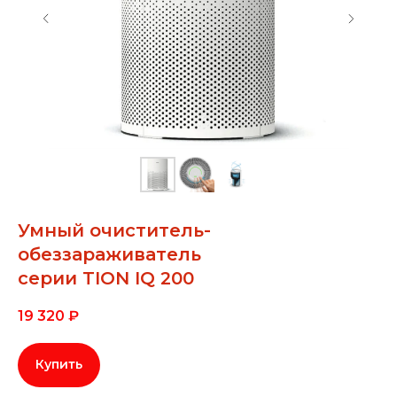
Умный очиститель-
обеззараживатель
серии TION IQ 200
19 320
₽
Купить