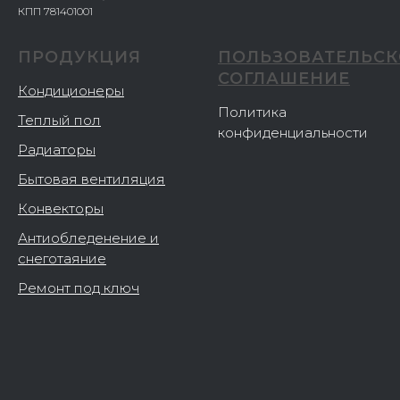
КПП 781401001
ПРОДУКЦИЯ
ПОЛЬЗОВАТЕЛЬСК
СОГЛАШЕНИЕ
Кондиционеры
Политика
Теплый пол
конфиденциальности
Радиаторы
Бытовая вентиляция
Конвекторы
Антиобледенение и
снеготаяние
Ремонт под ключ