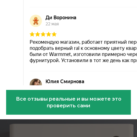
Все отзывы реальные и вы можете это
проверить сами
Эковарме на карте Санкт‑Петербурга — Янде