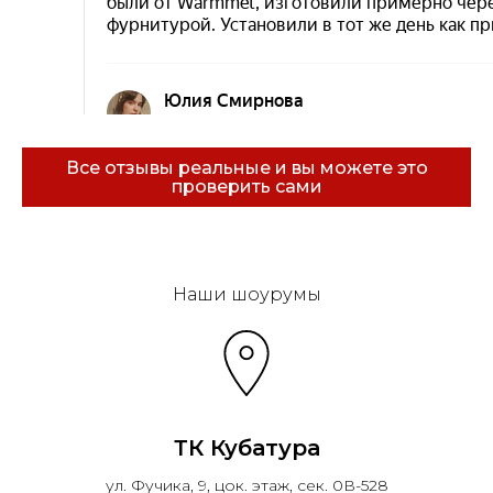
Все отзывы реальные и вы можете это
проверить сами
Эковарме на карте Санкт‑Петербурга — Янде
Наши шоурумы
ТК Кубатура
ул. Фучика, 9, цок. этаж, сек. 0В-528